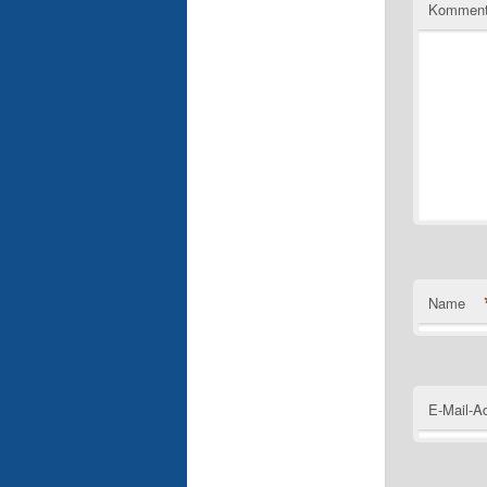
Komment
Name
E-Mail-A