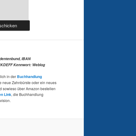
udentenbund, IBAN
KDEFF Kennwort: Weblog
lich in der
Buchhandlung
e neue Zahnbürste oder ein neues
nd sowieso über Amazon bestellen
en Link
, die Buchhandlung
vision.