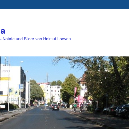
ia
 Notate und Bilder von Helmut Loeven