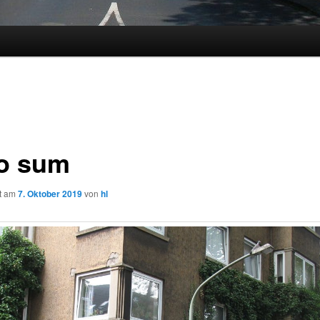
o sum
ht am
7. Oktober 2019
von
hl