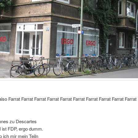
lso Farrat Farrat Farrat Farrat Farrat Farrat Farrat Farrat Farrat Farrat
nnes zu Descartes
l ist FDP, ergo dumm.
o ich mir mein Teiln