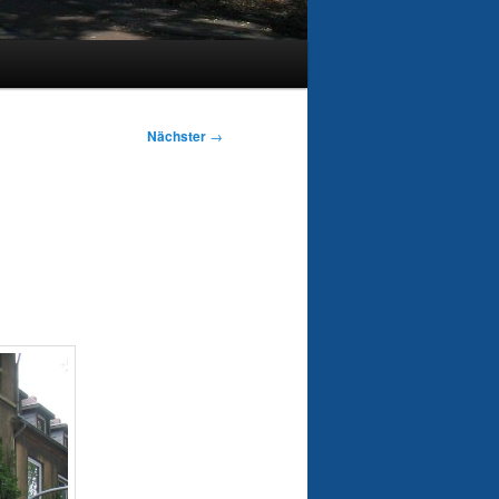
Nächster
→