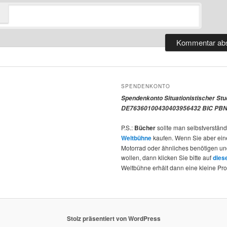
SPENDENKONTO
Spendenkonto Situationistischer St
DE76360100430403956432 BIC PBN
P.S.:
Bücher
sollte man selbstverständ
Weltbühne
kaufen. Wenn Sie aber ein
Motorrad oder ähnliches benötigen u
wollen, dann klicken Sie bitte auf
dies
Weltbühne erhält dann eine kleine Pro
Stolz präsentiert von WordPress