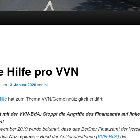
e Hilfe pro VVN
ht am
13. Januar 2020
von
hl
ilfe
hat zum Thema VVN/Gemeinnützigkeit erklärt:
ät mit der VVN-BdA: Stoppt die Angriffe des Finanzamts auf linke
n!
vember 2019 wurde bekannt, dass das Berliner Finanzamt der Verei
 des Naziregimes – Bund der AntifaschistInnen (
VVN-BdA)
die