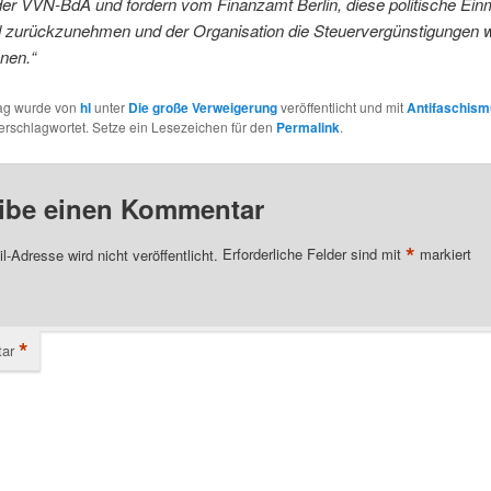
 der VVN-BdA und fordern vom Finanzamt Berlin, diese politische Ei
zurückzunehmen und der Organisation die Steuervergünstigungen 
nen.“
rag wurde von
hl
unter
Die große Verweigerung
veröffentlicht und mit
Antifaschis
erschlagwortet. Setze ein Lesezeichen für den
Permalink
.
ibe einen Kommentar
*
l-Adresse wird nicht veröffentlicht.
Erforderliche Felder sind mit
markiert
*
ar