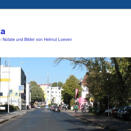
ia
 Notate und Bilder von Helmut Loeven