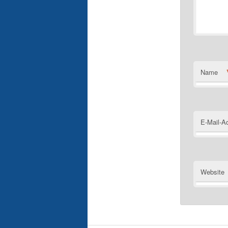
Name
E-Mail-A
Website