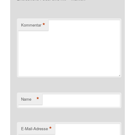
*
Kommentar
*
Name
*
E-Mail-Adresse