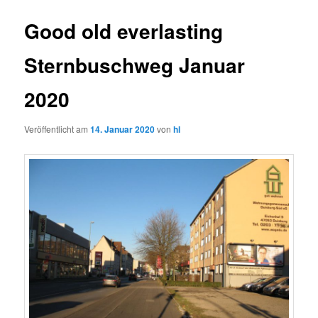
Good old everlasting
Sternbuschweg Januar
2020
Veröffentlicht am
14. Januar 2020
von
hl