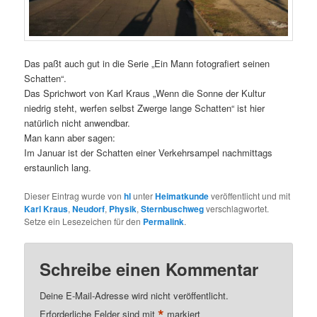
Das paßt auch gut in die Serie „Ein Mann fotografiert seinen
Schatten“.
Das Sprichwort von Karl Kraus „Wenn die Sonne der Kultur
niedrig steht, werfen selbst Zwerge lange Schatten“ ist hier
natürlich nicht anwendbar.
Man kann aber sagen:
Im Januar ist der Schatten einer Verkehrsampel nachmittags
erstaunlich lang.
Dieser Eintrag wurde von
hl
unter
Heimatkunde
veröffentlicht und mit
Karl Kraus
,
Neudorf
,
Physik
,
Sternbuschweg
verschlagwortet.
Setze ein Lesezeichen für den
Permalink
.
Schreibe einen Kommentar
Deine E-Mail-Adresse wird nicht veröffentlicht.
*
Erforderliche Felder sind mit
markiert