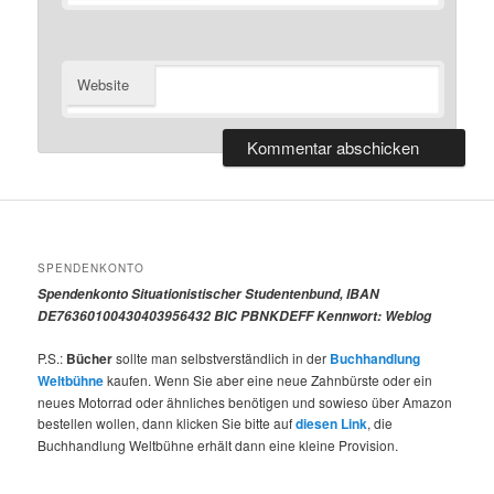
Website
SPENDENKONTO
Spendenkonto Situationistischer Studentenbund, IBAN
DE76360100430403956432 BIC PBNKDEFF Kennwort: Weblog
P.S.:
Bücher
sollte man selbstverständlich in der
Buchhandlung
Weltbühne
kaufen. Wenn Sie aber eine neue Zahnbürste oder ein
neues Motorrad oder ähnliches benötigen und sowieso über Amazon
bestellen wollen, dann klicken Sie bitte auf
diesen Link
, die
Buchhandlung Weltbühne erhält dann eine kleine Provision.