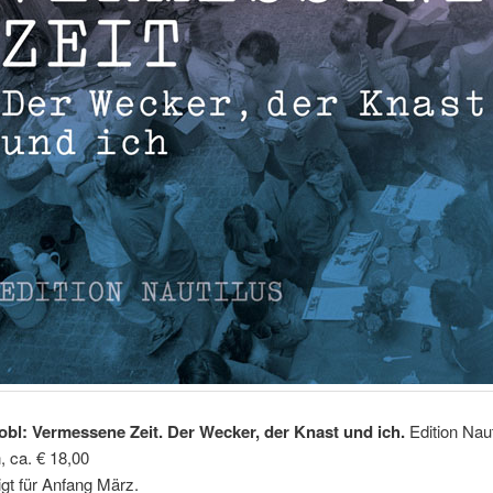
robl: Vermessene Zeit. Der Wecker, der Knast und ich.
Edition Naut
, ca. € 18,00
gt für Anfang März.