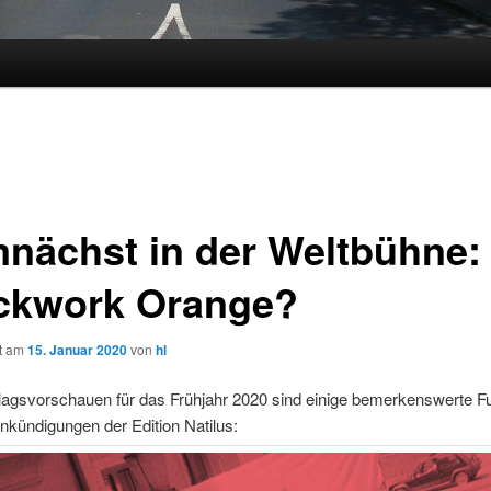
nächst in der Weltbühne:
ckwork Orange?
ht am
15. Januar 2020
von
hl
rlagsvorschauen für das Frühjahr 2020 sind einige bemerkenswerte F
kündigungen der Edition Natilus: