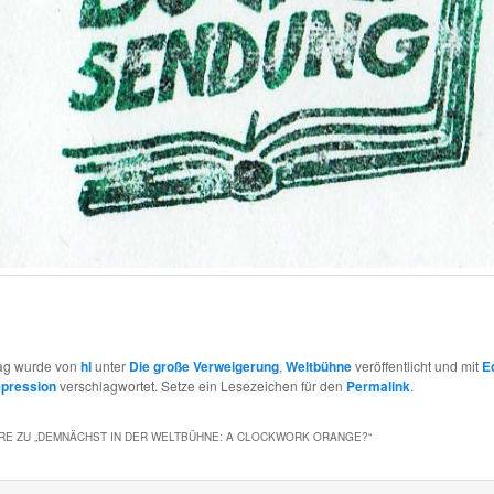
rag wurde von
hl
unter
Die große Verweigerung
,
Weltbühne
veröffentlicht und mit
E
pression
verschlagwortet. Setze ein Lesezeichen für den
Permalink
.
E ZU „
DEMNÄCHST IN DER WELTBÜHNE: A CLOCKWORK ORANGE?
“