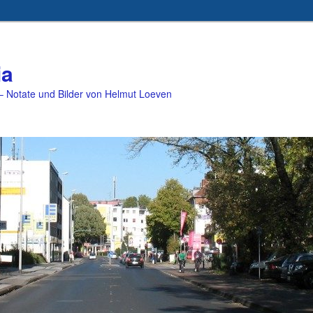
ia
 Notate und Bilder von Helmut Loeven