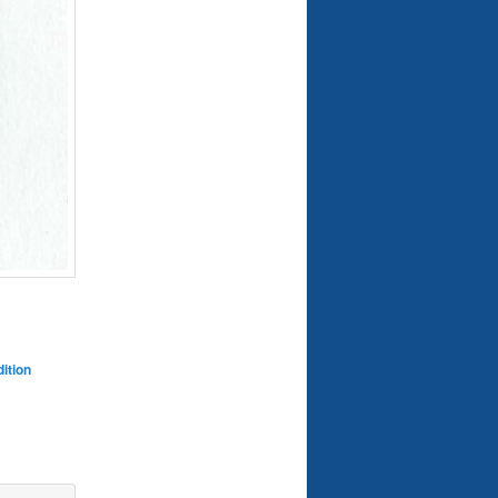
dition