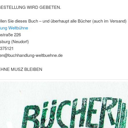
ESTELLUNG WIRD GEBETEN.
ellen Sie dieses Buch – und überhaupt alle Bücher (auch im Versand) 
ung Weltbühne
straße 226
sburg (Neudorf)
- 375121
gen@buchhandlung-weltbuehne.de
HNE MUSZ BLEIBEN