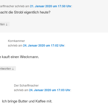
arffmacher
schrieb
am
21. Januar 2020 um 17:50 Uhr
:
cht die Strobl eigentlich heute?
↓
rten
Kornkammer
schrieb
am
24. Januar 2020 um 17:02 Uhr
:
e kauft einen Weckmann.
↓
ntworten
Der Scharffmacher
schrieb
am
24. Januar 2020 um 17:03 Uhr
:
Ich bringe Butter und Kaffee mit.