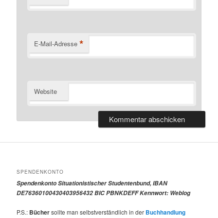
*
E-Mail-Adresse
Website
SPENDENKONTO
Spendenkonto Situationistischer Studentenbund, IBAN
DE76360100430403956432 BIC PBNKDEFF Kennwort: Weblog
P.S.:
Bücher
sollte man selbstverständlich in der
Buchhandlung