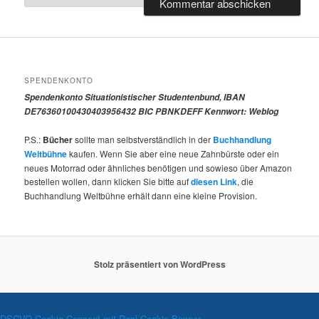
SPENDENKONTO
Spendenkonto Situationistischer Studentenbund, IBAN
DE76360100430403956432 BIC PBNKDEFF Kennwort: Weblog
P.S.:
Bücher
sollte man selbstverständlich in der
Buchhandlung
Weltbühne
kaufen. Wenn Sie aber eine neue Zahnbürste oder ein
neues Motorrad oder ähnliches benötigen und sowieso über Amazon
bestellen wollen, dann klicken Sie bitte auf
diesen Link
, die
Buchhandlung Weltbühne erhält dann eine kleine Provision.
Stolz präsentiert von WordPress
DSGVO Cookie Consent mit Real Cookie Banner