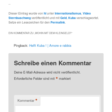
..
Dieser Eintrag wurde von
hl
unter
Internationalismus
,
Video
Sternbuschweg
veröffentlicht und mit
Geld
,
Kuba
verschlagwortet.
Setze ein Lesezeichen für den
Permalink
.
EIN KOMMENTAR ZU „
WOHIN MIT DEM KLEINGELD?
“
Pingback:
Helft Kuba ! | Amore e rabbia
Schreibe einen Kommentar
Deine E-Mail-Adresse wird nicht veröffentlicht.
*
Erforderliche Felder sind mit
markiert
*
Kommentar