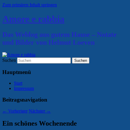
Zum primären Inhalt springen
Amore e rabbia
Das Weblog aus gutem Hause – Notate
und Bilder von Helmut Loeven
Suchen
Hauptmenü
Start
Impressum
Beitragsnavigation
←
Vorheriger
Nächster
→
Ein schönes Wochenende