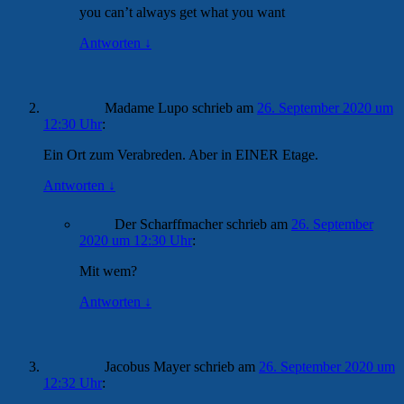
you can’t always get what you want
Antworten
↓
Madame Lupo
schrieb
am
26. September 2020 um
12:30 Uhr
:
Ein Ort zum Verabreden. Aber in EINER Etage.
Antworten
↓
Der Scharffmacher
schrieb
am
26. September
2020 um 12:30 Uhr
:
Mit wem?
Antworten
↓
Jacobus Mayer
schrieb
am
26. September 2020 um
12:32 Uhr
: