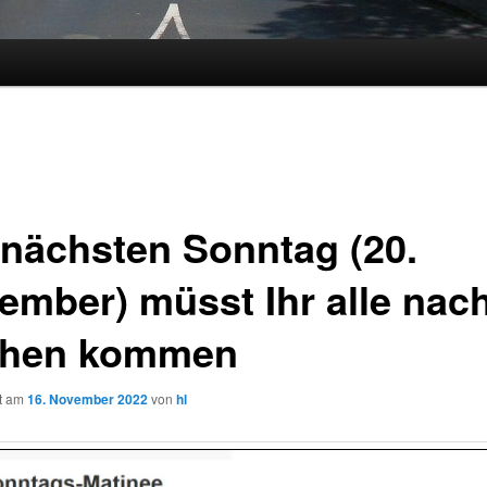
nächsten Sonntag (20.
ember) müsst Ihr alle nac
hen kommen
ht am
16. November 2022
von
hl