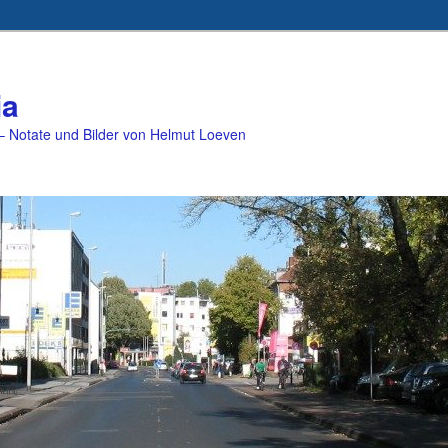
ia
 Notate und Bilder von Helmut Loeven