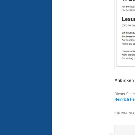
Anklicken
Dieser Eint
Heinrich He
3 KOMMENTAR