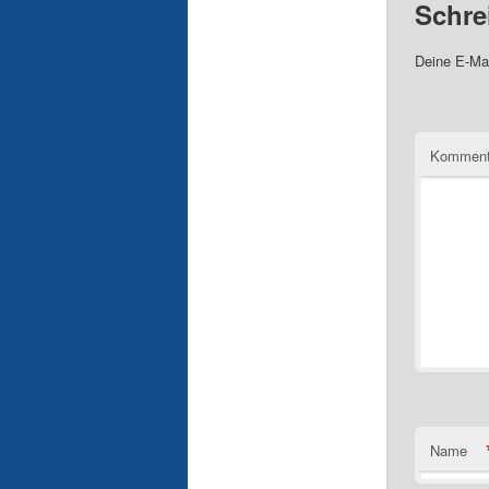
Schre
Deine E-Mai
Komment
Name