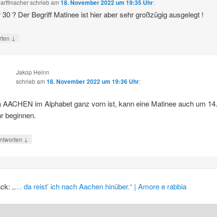
arffmacher
schrieb
am
18. November 2022 um 19:35 Uhr
:
 30 ? Der Begriff Matinee ist hier aber sehr großzügig ausgelegt !
↓
rten
Jakop Heinn
schrieb
am
18. November 2022 um 19:36 Uhr
:
 AACHEN im Alphabet ganz vorn ist, kann eine Matinee auch um 14
r beginnen.
↓
ntworten
ack:
„… da reist’ ich nach Aachen hinüber.“ | Amore e rabbia