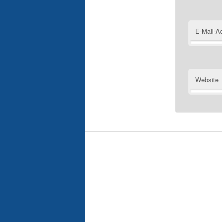
E-Mail-A
Website