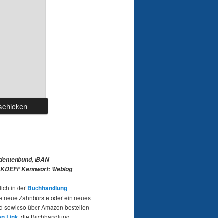
udentenbund, IBAN
KDEFF Kennwort: Weblog
lich in der
Buchhandlung
e neue Zahnbürste oder ein neues
nd sowieso über Amazon bestellen
en Link
, die Buchhandlung