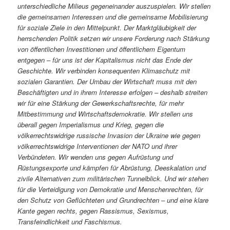
unterschiedliche Milieus gegeneinander auszuspielen. Wir stellen
die gemeinsamen Interessen und die gemeinsame Mobilisierung
für soziale Ziele in den Mittelpunkt. Der Marktgläubigkeit der
herrschenden Politik setzen wir unsere Forderung nach Stärkung
von öffentlichen Investitionen und öffentlichem Eigentum
entgegen – für uns ist der Kapitalismus nicht das Ende der
Geschichte. Wir verbinden konsequenten Klimaschutz mit
sozialen Garantien. Der Umbau der Wirtschaft muss mit den
Beschäftigten und in ihrem Interesse erfolgen – deshalb streiten
wir für eine Stärkung der Gewerkschaftsrechte, für mehr
Mitbestimmung und Wirtschaftsdemokratie. Wir stellen uns
überall gegen Imperialismus und Krieg, gegen die
völkerrechtswidrige russische Invasion der Ukraine wie gegen
völkerrechtswidrige Interventionen der NATO und ihrer
Verbündeten. Wir wenden uns gegen Aufrüstung und
Rüstungsexporte und kämpfen für Abrüstung, Deeskalation und
zivile Alternativen zum militärischen Tunnelblick. Und wir stehen
für die Verteidigung von Demokratie und Menschenrechten, für
den Schutz von Geflüchteten und Grundrechten – und eine klare
Kante gegen rechts, gegen Rassismus, Sexismus,
Transfeindlichkeit und Faschismus.