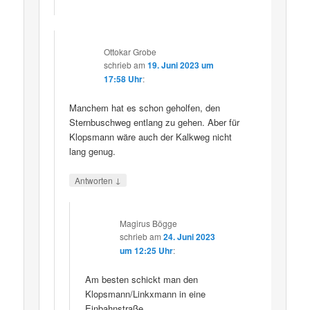
Ottokar Grobe
schrieb
am
19. Juni 2023 um
17:58 Uhr
:
Manchem hat es schon geholfen, den
Sternbuschweg entlang zu gehen. Aber für
Klopsmann wäre auch der Kalkweg nicht
lang genug.
↓
Antworten
Magirus Bögge
schrieb
am
24. Juni 2023
um 12:25 Uhr
:
Am besten schickt man den
Klopsmann/Linkxmann in eine
Einbahnstraße.