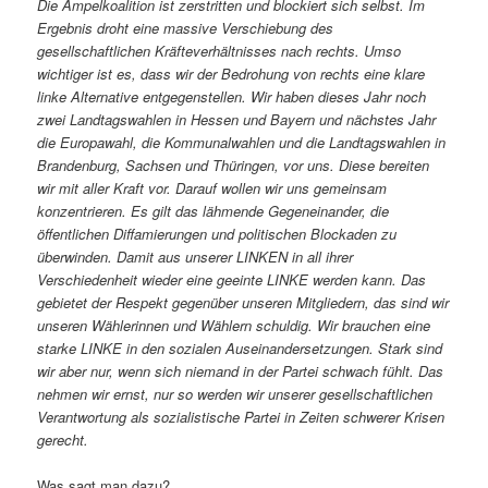
Die Ampelkoalition ist zerstritten und blockiert sich selbst. Im
Ergebnis droht eine massive Verschiebung des
gesellschaftlichen Kräfteverhältnisses nach rechts. Umso
wichtiger ist es, dass wir der Bedrohung von rechts eine klare
linke Alternative entgegenstellen. Wir haben dieses Jahr noch
zwei Landtagswahlen in Hessen und Bayern und nächstes Jahr
die Europawahl, die Kommunalwahlen und die Landtagswahlen in
Brandenburg, Sachsen und Thüringen, vor uns. Diese bereiten
wir mit aller Kraft vor. Darauf wollen wir uns gemeinsam
konzentrieren. Es gilt das lähmende Gegeneinander, die
öffentlichen Diffamierungen und politischen Blockaden zu
überwinden. Damit aus unserer LINKEN in all ihrer
Verschiedenheit wieder eine geeinte LINKE werden kann. Das
gebietet der Respekt gegenüber unseren Mitgliedern, das sind wir
unseren Wählerinnen und Wählern schuldig. Wir brauchen eine
starke LINKE in den sozialen Auseinandersetzungen. Stark sind
wir aber nur, wenn sich niemand in der Partei schwach fühlt. Das
nehmen wir ernst, nur so werden wir unserer gesellschaftlichen
Verantwortung als sozialistische Partei in Zeiten schwerer Krisen
gerecht.
Was sagt man dazu?