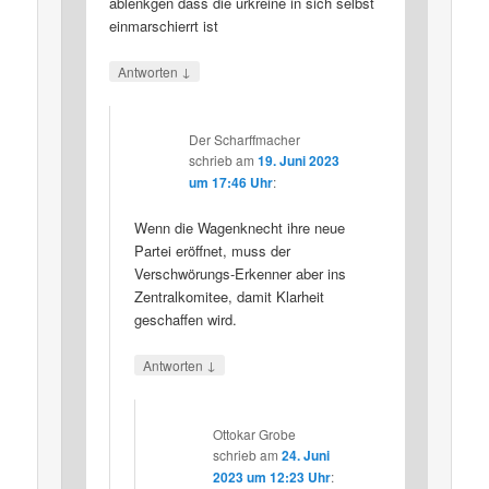
ablenkgen dass die urkreine in sich selbst
einmarschierrt ist
↓
Antworten
Der Scharffmacher
schrieb
am
19. Juni 2023
um 17:46 Uhr
:
Wenn die Wagenknecht ihre neue
Partei eröffnet, muss der
Verschwörungs-Erkenner aber ins
Zentralkomitee, damit Klarheit
geschaffen wird.
↓
Antworten
Ottokar Grobe
schrieb
am
24. Juni
2023 um 12:23 Uhr
: