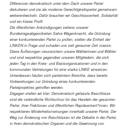
Differenzen demokratisch unter dem Dach unserer Partei
diskutieren und sie als moderne Gerechtigkeitspartei gemeinsam
weiterentwickeln. Dafür brauchen wir Geschlossenheit, Solidarität
und ein klares Profil.
Die öffentlichen Ankündigungen seitens unserer
Bundestagsabgeordneten Sahra Wagenknecht, die Gründung
einer konkurrierenden Partei zu prüfen, stellen die Einheit der
LINKEN in Frage und schaden uns seit geraumer Zeit massiv.
Diese Äußerungen verunsichern unsere Wählerinnen und Wähler
und sind respektlos gegenüber unseren Mitgliedern, die sich
jeden Tag in den Kreis- und Basisorganisationen und in den
kommunalen Vertretungen für eine starke LINKE einsetzen.
Unterdessen häufen sich parteiintern Berichte, dass bereits
Vorbereitungen zur Gründung eines konkurrierenden
Parteiprojektes getroffen werden.
Dagegen stellen wir klar: Demokratisch gefasste Beschlüsse
sind die verbindliche Richtschnur für das Handeln der gesamten
Partei, ihrer Fraktionen und öffentlichen Repräsentant*innen. Wir
respektieren Minderheitsmeinungen innerhalb unserer Partei. Der
Weg zur Änderung von Beschlüssen ist die Debatte in der Partei,
in ihren demokratischen Organen und die Gewinnung von