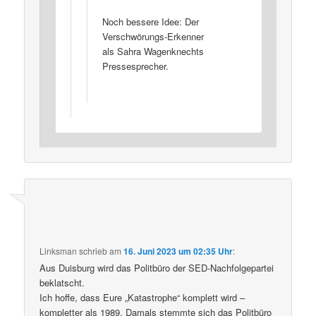
Noch bessere Idee: Der
Verschwörungs-Erkenner
als Sahra Wagenknechts
Pressesprecher.
Linksman
schrieb
am
16. Juni 2023 um 02:35 Uhr
:
Aus Duisburg wird das Politbüro der SED-Nachfolgepartei
beklatscht.
Ich hoffe, dass Eure „Katastrophe“ komplett wird –
kompletter als 1989. Damals stemmte sich das Politbüro