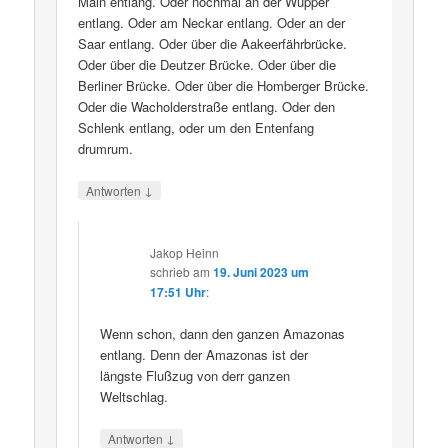
Main entlang. Oder nochmal an der Wupper
entlang. Oder am Neckar entlang. Oder an der
Saar entlang. Oder über die Aakeerfährbrücke.
Oder über die Deutzer Brücke. Oder über die
Berliner Brücke. Oder über die Homberger Brücke.
Oder die Wacholderstraße entlang. Oder den
Schlenk entlang, oder um den Entenfang
drumrum.
↓
Antworten
Jakop Heinn
schrieb
am
19. Juni 2023 um
17:51 Uhr
:
Wenn schon, dann den ganzen Amazonas
entlang. Denn der Amazonas ist der
längste Flußzug von derr ganzen
Weltschlag.
↓
Antworten