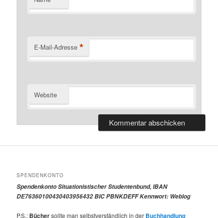
*
E-Mail-Adresse
Website
SPENDENKONTO
Spendenkonto Situationistischer Studentenbund, IBAN
DE76360100430403956432 BIC PBNKDEFF Kennwort: Weblog
P.S.:
Bücher
sollte man selbstverständlich in der
Buchhandlung