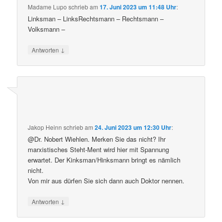
Madame Lupo
schrieb
am
17. Juni 2023 um 11:48 Uhr
:
Linksman – LinksRechtsmann – Rechtsmann –
Volksmann –
↓
Antworten
Jakop Heinn
schrieb
am
24. Juni 2023 um 12:30 Uhr
:
@Dr. Nobert Wiehlen. Merken Sie das nicht? Ihr
marxistisches Steht-Ment wird hier mit Spannung
erwartet. Der Kinksman/Hinksmann bringt es nämlich
nicht.
Von mir aus dürfen Sie sich dann auch Doktor nennen.
↓
Antworten