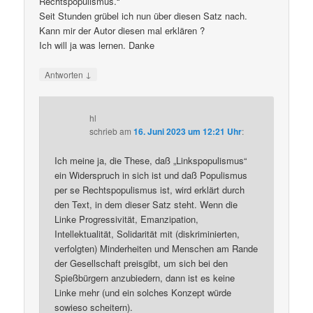
Rechtspopulismus.“
Seit Stunden grübel ich nun über diesen Satz nach.
Kann mir der Autor diesen mal erklären ?
Ich will ja was lernen. Danke
↓
Antworten
hl
schrieb
am
16. Juni 2023 um 12:21 Uhr
:
Ich meine ja, die These, daß „Linkspopulismus“
ein Widerspruch in sich ist und daß Populismus
per se Rechtspopulismus ist, wird erklärt durch
den Text, in dem dieser Satz steht. Wenn die
Linke Progressivität, Emanzipation,
Intellektualität, Solidarität mit (diskriminierten,
verfolgten) Minderheiten und Menschen am Rande
der Gesellschaft preisgibt, um sich bei den
Spießbürgern anzubiedern, dann ist es keine
Linke mehr (und ein solches Konzept würde
sowieso scheitern).