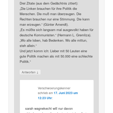
Drei Zitate (aus dem Gedächtnis zitiert):
„Die Linken brauchen für ihre Politik die
Menschen. Die muß man überzeugen. Die
Rechten brauchen nur eine Stimmung. Die kann
man erzeugen.“ (Günter Amendt).
„Es müßte sich langsam mal ausgevolkt haben für
deutsche Kommunisten.“ (Hermann L. Gremliza).
„Wo alle loben, hab Bedenken. Wo alle mittun,
steh allein.“
Und jetzt komm ich: Lieber mit 50 Leuten eine
gute Politik machen als mit 50.000 eine schlechte
Politik.“
↓
Antworten
Verschwoerungskenner
schrieb
am
17. Juni 2023 um
12:23 Uhr
:
sarah wagnekecht will nur davon