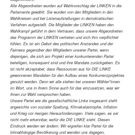
Alle Abgeordneten wurden auf Wahlvorschlag der LINKEN in die
Parlamente gewählt. Sie wurden von den Mitgliedern in den
Wahlkreisen und bei Listenaufstellungen in demokratischen
Verfahren aufgestellt. Die Mitglieder der LINKEN haben den
Wahlkampf geführt in dem Vertrauen, dass unsere Abgeordneten
das Programm der LINKEN vertreten und sich ihm verpflichtet
fühlen. Es ist ein Gebot des politischen Anstandes und der
Fairness gegenüber den Mitgliedern unserer Partei, wenn
diejenigen, die sich am Projekt einer konkurrierenden Partei
beteiligen, konsequent sind und ihre Mandate zurückgeben. Es
ist nicht akzeptabel, dass Ressourcen aus für DIE LINKE
gewonnenen Mandaten für den Aufbau eines Konkurrenzprojektes
genutzt werden. Denn wir alle stehen bei unseren Wähler*innen
im Wort, uns in ihrem Sinne auch für das einzusetzen, was wir
ihnen zur Wahl versprochen haben.
Unsere Partei wie die gesellschaftliche Linke insgesamt steht
angesichts von sozialer Spaltung, Klimakatastrophe, Inflation
und Krieg vor riesigen Herausforderungen. Viele sagen, es sei
nicht mehr erkennbar, wofür die DIE LINKE steht. Diesen
Eindruck werden wir ändern. Wir ergreifen klar Partei für die
lohnabhängige Bevölkerung und wenden uns dagegen,