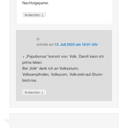
Nachfolgepartei.
↓
Antworten
hl
schrieb
am
13. Juli 2023 um 18:01 Uhr
:
> „Populismus“ kommt von: Volk. Damit kann ich
prima leben.
Bei „Volk“ denk ich an Volkssturm,
Volksempfinden, Volkszorn, Volk-steh-auf-Sturm-
brich-los.
↓
Antworten