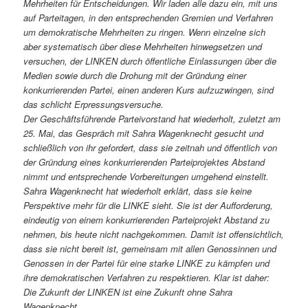
Mehrheiten für Entscheidungen. Wir laden alle dazu ein, mit uns
auf Parteitagen, in den entsprechenden Gremien und Verfahren
um demokratische Mehrheiten zu ringen. Wenn einzelne sich
aber systematisch über diese Mehrheiten hinwegsetzen und
versuchen, der LINKEN durch öffentliche Einlassungen über die
Medien sowie durch die Drohung mit der Gründung einer
konkurrierenden Partei, einen anderen Kurs aufzuzwingen, sind
das schlicht Erpressungsversuche.
Der Geschäftsführende Parteivorstand hat wiederholt, zuletzt am
25. Mai, das Gespräch mit Sahra Wagenknecht gesucht und
schließlich von ihr gefordert, dass sie zeitnah und öffentlich von
der Gründung eines konkurrierenden Parteiprojektes Abstand
nimmt und entsprechende Vorbereitungen umgehend einstellt.
Sahra Wagenknecht hat wiederholt erklärt, dass sie keine
Perspektive mehr für die LINKE sieht. Sie ist der Aufforderung,
eindeutig von einem konkurrierenden Parteiprojekt Abstand zu
nehmen, bis heute nicht nachgekommen. Damit ist offensichtlich,
dass sie nicht bereit ist, gemeinsam mit allen Genossinnen und
Genossen in der Partei für eine starke LINKE zu kämpfen und
ihre demokratischen Verfahren zu respektieren. Klar ist daher:
Die Zukunft der LINKEN ist eine Zukunft ohne Sahra
Wagenknecht.