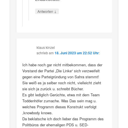
↓
Antworten
klaus kinzel
schrieb
am
18. Juni 2023 um 22:52 Uhr
:
Ich habe noch gar nicht mitbekommen, dass der
Vorstand der Partei „Die Linke“ sich verzweifelt
gegen eine Parteigründung von Sahra stemmt!
Sie weiß es ja selber noch nicht, vielleicht zieht
sie sich ja zurück u. schreibt Bücher.
Es gibt lediglich Gerüchte, etwa mit dem Team
Toddenhöfer zumache. Was Das sein mag u.
welches Programm dieses Konstrukt verfolgt
,knowbody knows.
Da beklatsche ich doch lieber das Programm des
Politbüros der ehemaligen PDS u. SED-