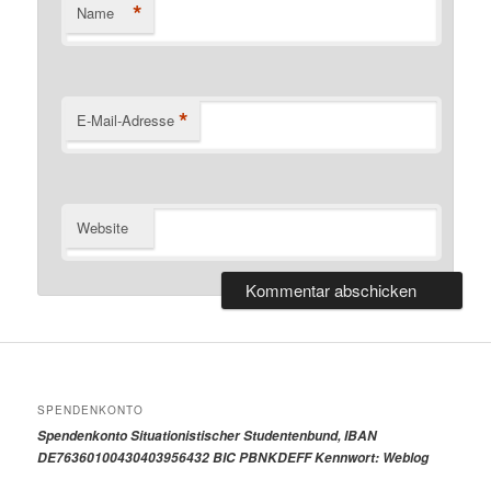
*
Name
*
E-Mail-Adresse
Website
SPENDENKONTO
Spendenkonto Situationistischer Studentenbund, IBAN
DE76360100430403956432 BIC PBNKDEFF Kennwort: Weblog