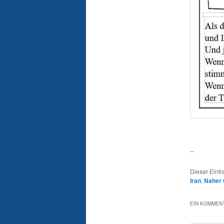
..
Dieser Eint
Iran
,
Naher 
EIN KOMMENT