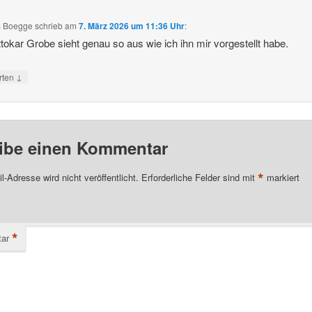
s Boegge
schrieb
am
7. März 2026 um 11:36 Uhr
:
tokar Grobe sieht genau so aus wie ich ihn mir vorgestellt habe.
↓
rten
ibe einen Kommentar
*
l-Adresse wird nicht veröffentlicht.
Erforderliche Felder sind mit
markiert
*
ar