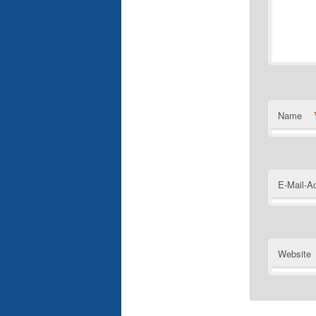
Name
E-Mail-A
Website