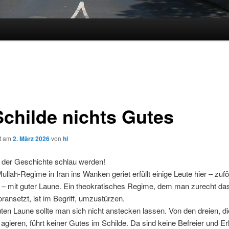
Schilde nichts Gutes
ht am
2. März 2026
von
hl
 der Geschichte schlau werden!
llah-Regime in Iran ins Wanken geriet erfüllt einige Leute hier – zufö
r – mit guter Laune. Ein theokratisches Regime, dem man zurecht das
voransetzt, ist im Begriff, umzustürzen.
ten Laune sollte man sich nicht anstecken lassen. Von den dreien, di
h agieren, führt keiner Gutes im Schilde. Da sind keine Befreier und E