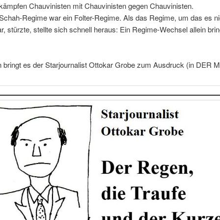
kämpfen Chauvinisten mit Chauvinisten gegen Chauvinisten.
Schah-Regime war ein Folter-Regime. Als das Regime, um das es ni
, stürzte, stellte sich schnell heraus: Ein Regime-Wechsel allein brin
 bringt es der Starjournalist Ottokar Grobe zum Ausdruck (in DE