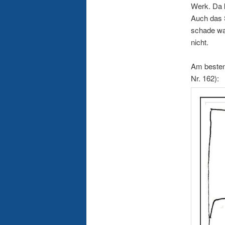
Werk. Da 
Auch das 
schade war
nicht.
Am besten
Nr. 162):