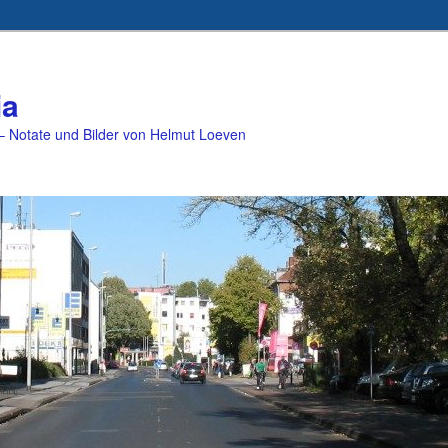
ia
 Notate und Bilder von Helmut Loeven