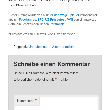
Bewußtseinstrübung.
Dieser Eintrag wurde von
hl
unter
Der ewige Spießer
veröffentlicht
und mit
Faschismus
,
SPD
,
UZ-Pressefest
,
VVN
verschlagwortet.
Setze ein Lesezeichen für den
Permalink
.
EIN KOMMENTAR ZU „
MINISTER JÄGER IST EINE TASSE
“
Pingback:
Und überhaupt | Amore e rabbia
Schreibe einen Kommentar
Deine E-Mail-Adresse wird nicht veröffentlicht.
*
Erforderliche Felder sind mit
markiert
*
Kommentar