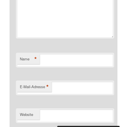
*
Name
*
E-Mail-Adresse
Website