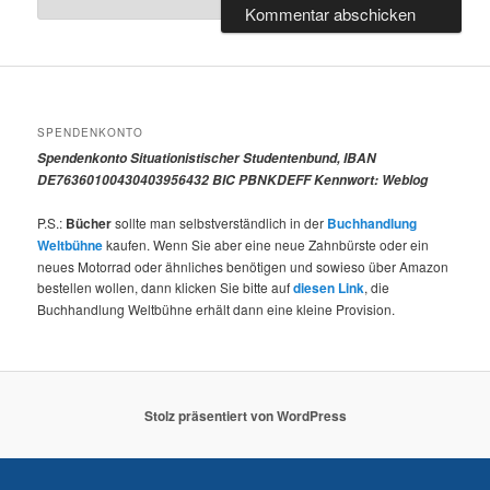
SPENDENKONTO
Spendenkonto Situationistischer Studentenbund, IBAN
DE76360100430403956432 BIC PBNKDEFF Kennwort: Weblog
P.S.:
Bücher
sollte man selbstverständlich in der
Buchhandlung
Weltbühne
kaufen. Wenn Sie aber eine neue Zahnbürste oder ein
neues Motorrad oder ähnliches benötigen und sowieso über Amazon
bestellen wollen, dann klicken Sie bitte auf
diesen Link
, die
Buchhandlung Weltbühne erhält dann eine kleine Provision.
Stolz präsentiert von WordPress