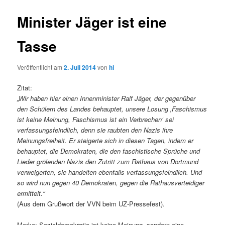
Minister Jäger ist eine
Tasse
Veröffentlicht am
2. Juli 2014
von
hl
Zitat:
„Wir haben hier einen Innenminister Ralf Jäger, der gegenüber
den Schülern des Landes behauptet, unsere Losung ‚Faschismus
ist keine Meinung, Faschismus ist ein Verbrechen‘ sei
verfassungsfeindlich, denn sie raubten den Nazis ihre
Meinungsfreiheit. Er steigerte sich in diesen Tagen, indem er
behauptet, die Demokraten, die den faschistische Sprüche und
Lieder grölenden Nazis den Zutritt zum Rathaus von Dortmund
verweigerten, sie handelten ebenfalls verfassungsfeindlich. Und
so wird nun gegen 40 Demokraten, gegen die Rathausverteidiger
ermittelt.“
(Aus dem Grußwort der VVN beim UZ-Pressefest).
Merke: Sozialdemokratie ist keine Meinung, sondern eine