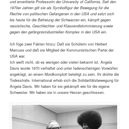
und emeritierte Professorin der University of California. Seit den
1970er Jahren gilt sie als Symbolfigur der Bewegung für die
Rechte von politischen Gefangenen in den USA und setzt sich
bis heute für die Befreiung der Schwarzen ein, kämpft gegen
rassistische, Geschlechter- und Klassendiskriminierung sowie
gegen den gefängnisindustriellen Komplex in den USA ein.
Ich füge zwei Fakten hinzu: Daß sie Schülerin von Herbert
Marcuse und daß sie Mitglied der Kommunistischen Partei der
USA war.
Ich weiß nicht, ob es wenigen oder vielen bekannt ist. Angela
Davis wurde 1970 verhaftet und unter fadenscheinigen Vorwürfen
angeklagt, an einem Mordkomplott beteiligt zu sein. Ihr drohte die
Todesstrafe. International erhob sich die Solidaritätsbewegung für
Angela Davis. Wir haben für sie gekämpft wie für die eigene
Schwester. Wir haben sie in unsere Herzen geschlossen.