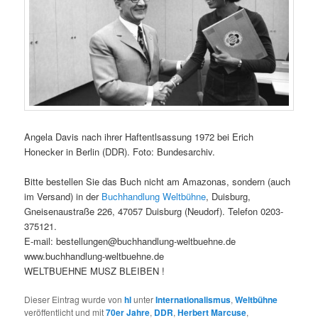
Angela Davis nach ihrer Haftentlsassung 1972 bei Erich
Honecker in Berlin (DDR). Foto: Bundesarchiv.
Bitte bestellen Sie das Buch nicht am Amazonas, sondern (auch
im Versand) in der
Buchhandlung Weltbühne
, Duisburg,
Gneisenaustraße 226, 47057 Duisburg (Neudorf). Telefon 0203-
375121.
E-mail: bestellungen@buchhandlung-weltbuehne.de
www.buchhandlung-weltbuehne.de
WELTBUEHNE MUSZ BLEIBEN !
Dieser Eintrag wurde von
hl
unter
Internationalismus
,
Weltbühne
veröffentlicht und mit
70er Jahre
,
DDR
,
Herbert Marcuse
,