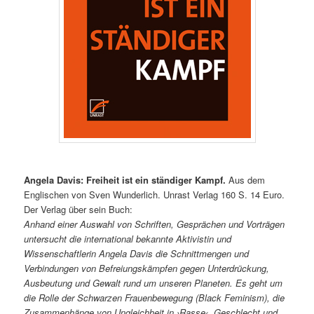
Angela Davis: Freiheit ist ein ständiger Kampf.
Aus dem
Englischen von Sven Wunderlich. Unrast Verlag 160 S. 14 Euro.
Der Verlag über sein Buch:
Anhand einer Auswahl von Schriften, Gesprächen und Vorträgen
untersucht die international bekannte Aktivistin und
Wissenschaftlerin Angela Davis die Schnittmengen und
Verbindungen von Befreiungskämpfen gegen Unterdrückung,
Ausbeutung und Gewalt rund um unseren Planeten. Es geht um
die Rolle der Schwarzen Frauenbewegung (Black Feminism), die
Zusammenhänge von Ungleichheit in ›Rasse‹, Geschlecht und