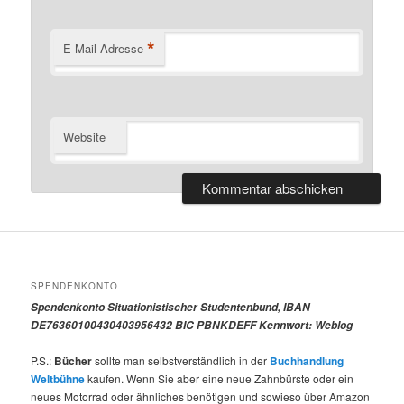
*
E-Mail-Adresse
Website
SPENDENKONTO
Spendenkonto Situationistischer Studentenbund, IBAN
DE76360100430403956432 BIC PBNKDEFF Kennwort: Weblog
P.S.:
Bücher
sollte man selbstverständlich in der
Buchhandlung
Weltbühne
kaufen. Wenn Sie aber eine neue Zahnbürste oder ein
neues Motorrad oder ähnliches benötigen und sowieso über Amazon