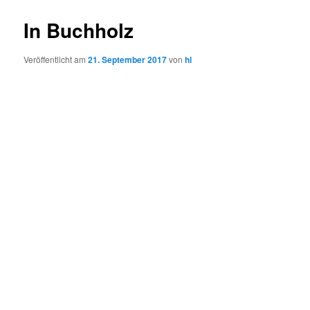
In Buchholz
Veröffentlicht am
21. September 2017
von
hl