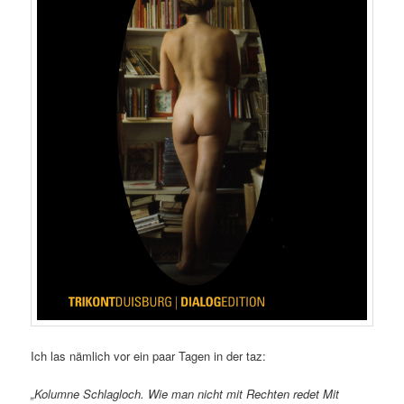
Ich las nämlich vor ein paar Tagen in der taz:
„Kolumne Schlagloch. Wie man nicht mit Rechten redet Mit