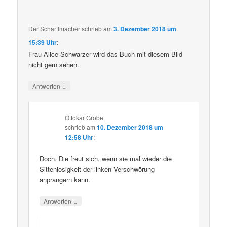
Der Scharffmacher
schrieb
am
3. Dezember 2018 um
15:39 Uhr
:
Frau Alice Schwarzer wird das Buch mit diesem Bild
nicht gern sehen.
↓
Antworten
Ottokar Grobe
schrieb
am
10. Dezember 2018 um
12:58 Uhr
:
Doch. Die freut sich, wenn sie mal wieder die
Sittenlosigkeit der linken Verschwörung
anprangern kann.
↓
Antworten