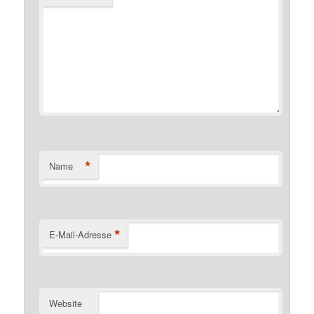
*
Name
*
E-Mail-Adresse
Website