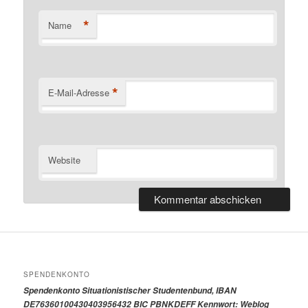
*
Name
*
E-Mail-Adresse
Website
SPENDENKONTO
Spendenkonto Situationistischer Studentenbund, IBAN
DE76360100430403956432 BIC PBNKDEFF Kennwort: Weblog