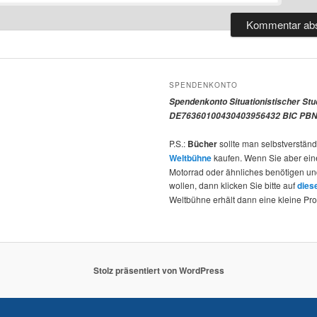
SPENDENKONTO
Spendenkonto Situationistischer St
DE76360100430403956432 BIC PBN
P.S.:
Bücher
sollte man selbstverständ
Weltbühne
kaufen. Wenn Sie aber ein
Motorrad oder ähnliches benötigen u
wollen, dann klicken Sie bitte auf
dies
Weltbühne erhält dann eine kleine Pro
Stolz präsentiert von WordPress