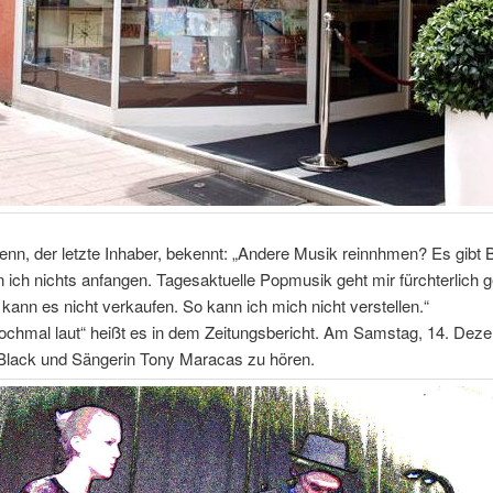
n, der letzte Inhaber, bekennt: „Andere Musik reinnhmen? Es gibt 
 ich nichts anfangen. Tagesaktuelle Popmusik geht mir fürchterlich 
h kann es nicht verkaufen. So kann ich mich nicht verstellen.“
nochmal laut“ heißt es in dem Zeitungsbericht. Am Samstag, 14. Dez
 Black und Sängerin Tony Maracas zu hören.