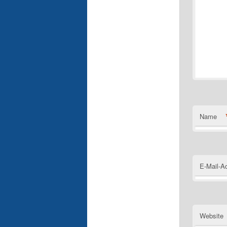
Name
E-Mail-A
Website