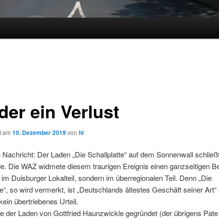
der ein Verlust
ht am
10. Dezember 2019
von
hl
 Nachricht: Der Laden „Die Schallplatte“ auf dem Sonnenwall schlie
. Die WAZ widmete diesem traurigen Ereignis einen ganzseitigen Be
 im Duisburger Lokalteil, sondern im überregionalen Teil. Denn „Die
te“, so wird vermerkt, ist „Deutschlands ältestes Geschäft seiner Art“
kein übertriebenes Urteil.
 der Laden von Gottfried Haunzwickle gegründet (der übrigens Pate 