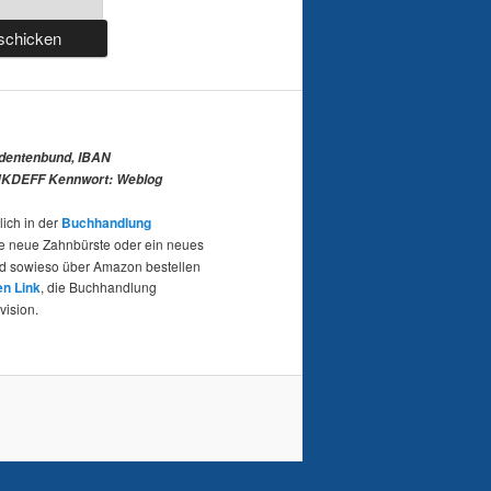
udentenbund, IBAN
KDEFF Kennwort: Weblog
lich in der
Buchhandlung
e neue Zahnbürste oder ein neues
nd sowieso über Amazon bestellen
en Link
, die Buchhandlung
vision.