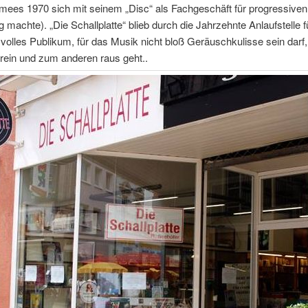
amees 1970 sich mit seinem „Disc“ als Fachgeschäft für progressive
g machte). „Die Schallplatte“ blieb durch die Jahrzehnte Anlaufstelle f
olles Publikum, für das Musik nicht bloß Geräuschkulisse sein darf
rein und zum anderen raus geht..