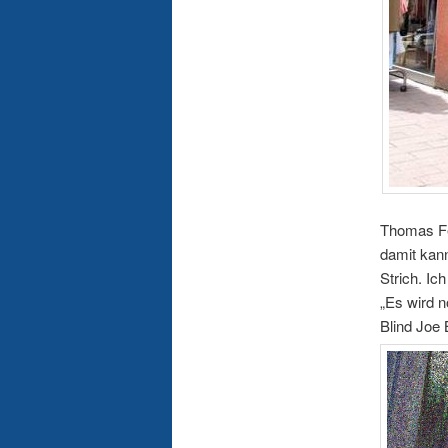
Thomas Fen
damit kann
Strich. Ic
„Es wird 
Blind Joe