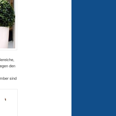
Bereiche,
gegen den
ember sind