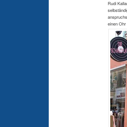
Rudi Kall
selbständi
anspruchsv
einen Ohr 