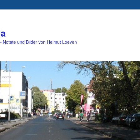
ia
 Notate und Bilder von Helmut Loeven