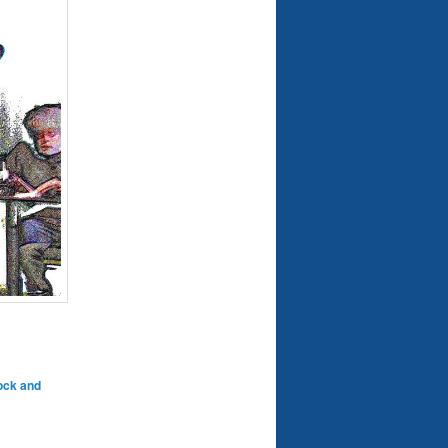
ock and