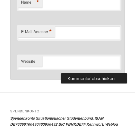
*
Name
*
E-Mail-Adresse
Website
SPENDENKONTO
Spendenkonto Situationistischer Studentenbund, IBAN
DE76360100430403956432 BIC PBNKDEFF Kennwort: Weblog