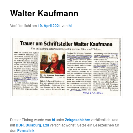
Walter Kaufmann
Veröffentlicht am
19. April 2021
von
hl
..
Dieser Eintrag wurde von
hl
unter
Zeitgeschichte
veröffentlicht und
mit
DDR
,
Duisburg
,
Exil
verschlagwortet. Setze ein Lesezeichen für
den
Permalink
.