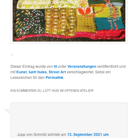
..
Dieser Eintrag wurde von
hl
unter
Veranstaltungen
veröffentlicht und
mit
Kunst
,
luett huiss
,
Street Art
verschlagwortet. Setze ein
Lesezeichen für den
Permalink
.
EIN KOMMENTAR ZU „
LÜTT HUIS IM OFFENEN ATELIER
“
Jupp von Schmitz
schrieb
am
13. September 2021 um