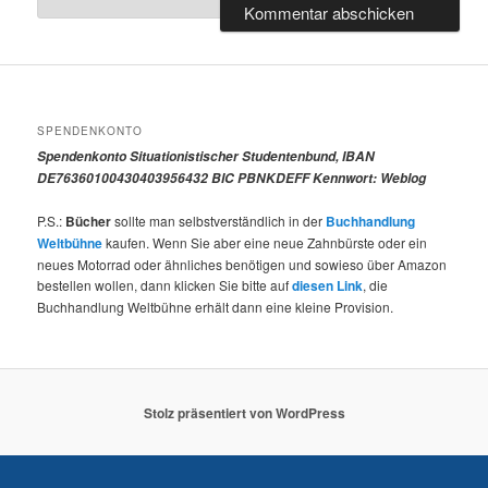
SPENDENKONTO
Spendenkonto Situationistischer Studentenbund, IBAN
DE76360100430403956432 BIC PBNKDEFF Kennwort: Weblog
P.S.:
Bücher
sollte man selbstverständlich in der
Buchhandlung
Weltbühne
kaufen. Wenn Sie aber eine neue Zahnbürste oder ein
neues Motorrad oder ähnliches benötigen und sowieso über Amazon
bestellen wollen, dann klicken Sie bitte auf
diesen Link
, die
Buchhandlung Weltbühne erhält dann eine kleine Provision.
Stolz präsentiert von WordPress