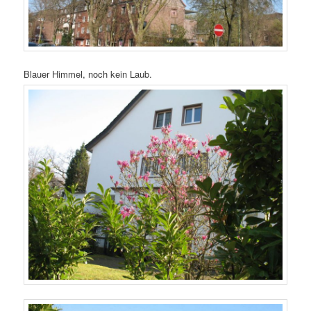
Blauer Himmel, noch kein Laub.