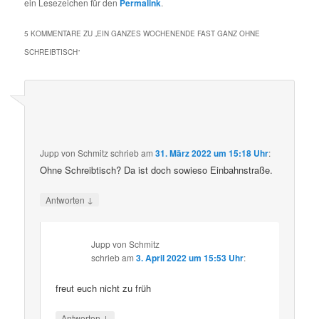
ein Lesezeichen für den
Permalink
.
5 KOMMENTARE ZU „
EIN GANZES WOCHENENDE FAST GANZ OHNE
SCHREIBTISCH
“
Jupp von Schmitz
schrieb
am
31. März 2022 um 15:18 Uhr
:
Ohne Schreibtisch? Da ist doch sowieso Einbahnstraße.
↓
Antworten
Jupp von Schmitz
schrieb
am
3. April 2022 um 15:53 Uhr
:
freut euch nicht zu früh
↓
Antworten