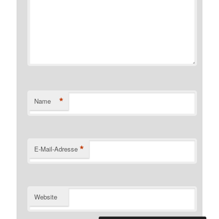
*
Name
*
E-Mail-Adresse
Website