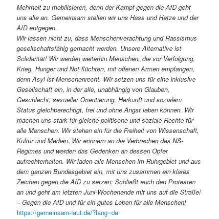
Mehrheit zu mobilisieren, denn der Kampf gegen die AfD geht
uns alle an. Gemeinsam stellen wir uns Hass und Hetze und der
AfD entgegen.
Wir lassen nicht zu, dass Menschenverachtung und Rassismus
gesellschaftsfähig gemacht werden. Unsere Alternative ist
Solidarität! Wir werden weiterhin Menschen, die vor Verfolgung,
Krieg, Hunger und Not flüchten, mit offenen Armen empfangen,
denn Asyl ist Menschenrecht. Wir setzen uns für eine inklusive
Gesellschaft ein, in der alle, unabhängig von Glauben,
Geschlecht, sexueller Orientierung, Herkunft und sozialem
Status gleichberechtigt, frei und ohne Angst leben können. Wir
machen uns stark für gleiche politische und soziale Rechte für
alle Menschen. Wir stehen ein für die Freiheit von Wissenschaft,
Kultur und Medien. Wir erinnern an die Verbrechen des NS-
Regimes und werden das Gedenken an dessen Opfer
aufrechterhalten. Wir laden alle Menschen im Ruhrgebiet und aus
dem ganzen Bundesgebiet ein, mit uns zusammen ein klares
Zeichen gegen die AfD zu setzen: Schließt euch den Protesten
an und geht am letzten Juni-Wochenende mit uns auf die Straße!
– Gegen die AfD und für ein gutes Leben für alle Menschen!
https://gemeinsam-laut.de/?lang=de