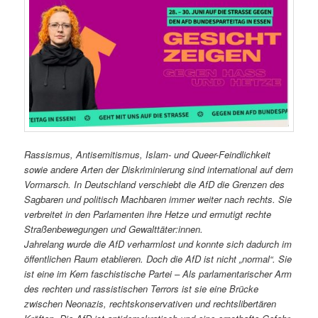
Rassismus, Antisemitismus, Islam- und Queer-Feindlichkeit
sowie andere Arten der Diskriminierung sind international auf dem
Vormarsch. In Deutschland verschiebt die AfD die Grenzen des
Sagbaren und politisch Machbaren immer weiter nach rechts. Sie
verbreitet in den Parlamenten ihre Hetze und ermutigt rechte
Straßenbewegungen und Gewalttäter:innen.
Jahrelang wurde die AfD verharmlost und konnte sich dadurch im
öffentlichen Raum etablieren. Doch die AfD ist nicht „normal“. Sie
ist eine im Kern faschistische Partei – Als parlamentarischer Arm
des rechten und rassistischen Terrors ist sie eine Brücke
zwischen Neonazis, rechtskonservativen und rechtslibertären