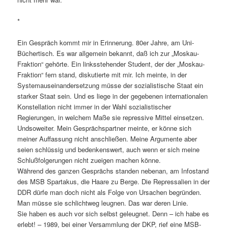
*
Ein Gespräch kommt mir in Erinnerung. 80er Jahre, am Uni-
Büchertisch. Es war allgemein bekannt, daß ich zur „Moskau-
Fraktion“ gehörte. Ein linksstehender Student, der der „Moskau-
Fraktion“ fern stand, diskutierte mit mir. Ich meinte, in der
Systemauseinandersetzung müsse der sozialistische Staat ein
starker Staat sein. Und es liege in der gegebenen internationalen
Konstellation nicht immer in der Wahl sozialistischer
Regierungen, in welchem Maße sie repressive Mittel einsetzen.
Undsoweiter. Mein Gesprächspartner meinte, er könne sich
meiner Auffassung nicht anschließen. Meine Argumente aber
seien schlüssig und bedenkenswert, auch wenn er sich meine
Schlußfolgerungen nicht zueigen machen könne.
Während des ganzen Gesprächs standen nebenan, am Infostand
des MSB Spartakus, die Haare zu Berge. Die Repressalien in der
DDR dürfe man doch nicht als Folge von Ursachen begründen.
Man müsse sie schlichtweg leugnen. Das war deren Linie.
Sie haben es auch vor sich selbst geleugnet. Denn – ich habe es
erlebt! – 1989, bei einer Versammlung der DKP, rief eine MSB-