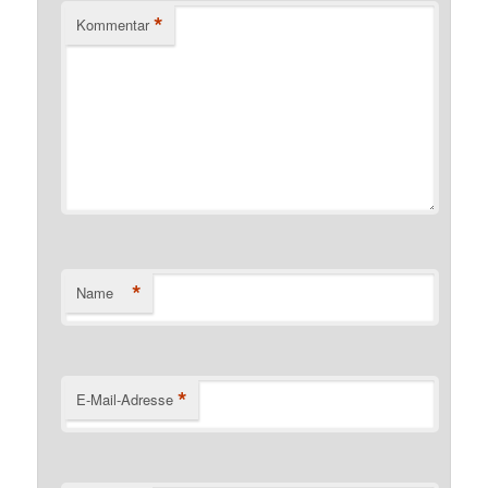
*
Kommentar
*
Name
*
E-Mail-Adresse