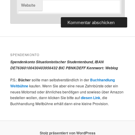
Website
SPENDENKONTO
Spendenkonto Situationistischer Studentenbund, IBAN
DE76360100430403956432 BIC PBNKDEFF Kennwort: Weblog
P.S.:
Bücher
sollte man selbstverständlich in der
Buchhandlung
Weltbühne
kaufen. Wenn Sie aber eine neue Zahnbürste oder ein
neues Motorrad oder ähnliches benötigen und sowieso über Amazon
bestellen wollen, dann klicken Sie bitte auf
diesen Link
, die
Buchhandlung Weltbühne erhält dann eine kleine Provision.
Stolz präsentiert von WordPress