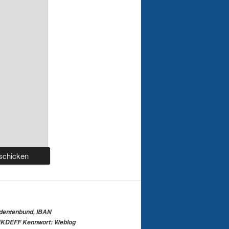
udentenbund, IBAN
KDEFF Kennwort: Weblog