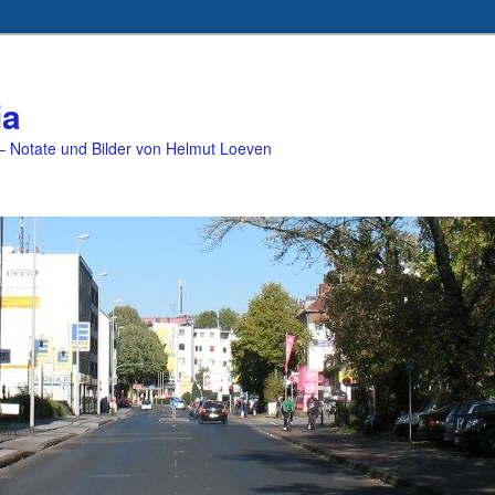
ia
 Notate und Bilder von Helmut Loeven