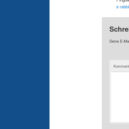
e rabb
Schre
Deine E-Mai
Komment