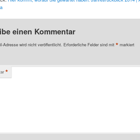
ia
ibe einen Kommentar
*
l-Adresse wird nicht veröffentlicht.
Erforderliche Felder sind mit
markiert
*
ar