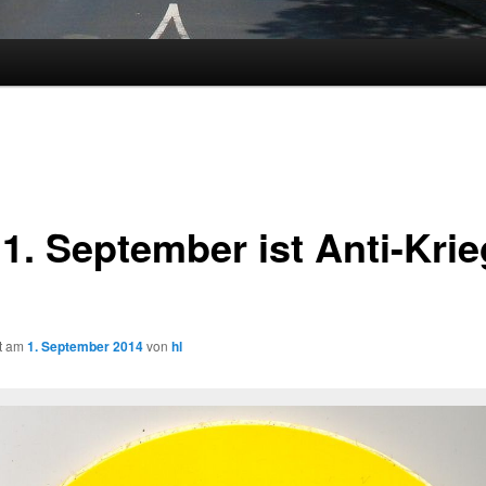
 1. September ist Anti-Krie
ht am
1. September 2014
von
hl