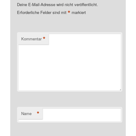
Deine E-Mail-Adresse wird nicht veröffentlicht.
*
Erforderliche Felder sind mit
markiert
*
Kommentar
*
Name