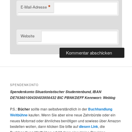
*
E-Mail-Adresse
Website
SPENDENKONTO
Spendenkonto Situationistischer Studentenbund, IBAN
DE76360100430403956432 BIC PBNKDEFF Kennwort: Weblog
P.S.:
Bücher
sollte man selbstverständlich in der
Buchhandlung
Weltbühne
kaufen. Wenn Sie aber eine neue Zahnbürste oder ein
neues Motorrad oder ähnliches benötigen und sowieso über Amazon
bestellen wollen, dann klicken Sie bitte auf
diesen Link
, die