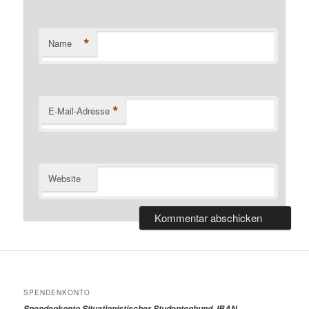
*
Name
*
E-Mail-Adresse
Website
SPENDENKONTO
Spendenkonto Situationistischer Studentenbund, IBAN