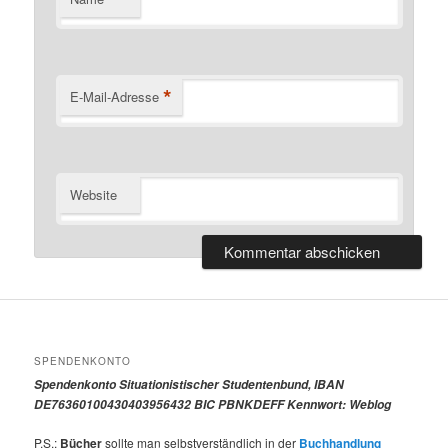
*
E-Mail-Adresse
Website
SPENDENKONTO
Spendenkonto Situationistischer Studentenbund, IBAN
DE76360100430403956432 BIC PBNKDEFF Kennwort: Weblog
P.S.:
Bücher
sollte man selbstverständlich in der
Buchhandlung