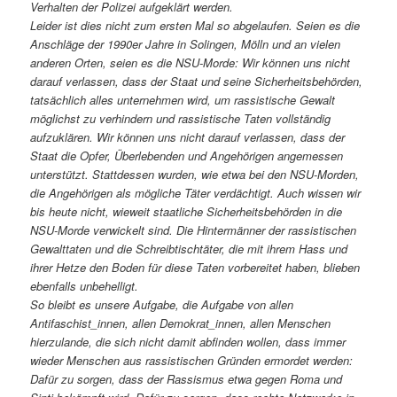
Verhalten der Polizei aufgeklärt werden.
Leider ist dies nicht zum ersten Mal so abgelaufen. Seien es die
Anschläge der 1990er Jahre in Solingen, Mölln und an vielen
anderen Orten, seien es die NSU-Morde: Wir können uns nicht
darauf verlassen, dass der Staat und seine Sicherheitsbehörden,
tatsächlich alles unternehmen wird, um rassistische Gewalt
möglichst zu verhindern und rassistische Taten vollständig
aufzuklären. Wir können uns nicht darauf verlassen, dass der
Staat die Opfer, Überlebenden und Angehörigen angemessen
unterstützt. Stattdessen wurden, wie etwa bei den NSU-Morden,
die Angehörigen als mögliche Täter verdächtigt. Auch wissen wir
bis heute nicht, wieweit staatliche Sicherheitsbehörden in die
NSU-Morde verwickelt sind. Die Hintermänner der rassistischen
Gewalttaten und die Schreibtischtäter, die mit ihrem Hass und
ihrer Hetze den Boden für diese Taten vorbereitet haben, blieben
ebenfalls unbehelligt.
So bleibt es unsere Aufgabe, die Aufgabe von allen
Antifaschist_innen, allen Demokrat_innen, allen Menschen
hierzulande, die sich nicht damit abfinden wollen, dass immer
wieder Menschen aus rassistischen Gründen ermordet werden:
Dafür zu sorgen, dass der Rassismus etwa gegen Roma und