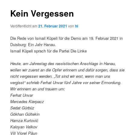
Kein Vergessen
Veröffentlicht am
21. Februar 2021
von
hl
Die Rede von Ismail Küpeli für die Demo am 19. Februar 2021 in
Duisburg: Ein Jahr Hanau.
Ismail Küpeli sprach für die Partei Die Linke
Heute, am Jahrestag des rassistischen Anschlags in Hanau,
wollen wir zuerst an die Opfer erinnern und dafür sorgen, dass sie
nicht vergessen werden. „Tot sind wir erst, wenn man uns
vergisst“ schrieb Ferhat Unvar fünf Jahre vor seiner Ermordung.
Wir erinnern an und trauern um:
Ferhat Unvar
Mercedes Kierpacz
Sedat Gürbüz
Gökhan Gültekin
Hamza Kurtović
Kaloyan Velkov
Vili Viorel Păun