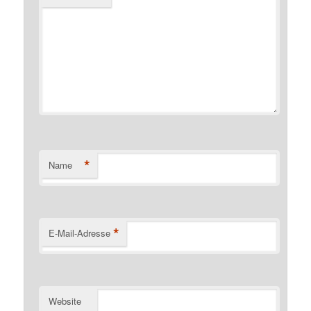
*
Name
*
E-Mail-Adresse
Website