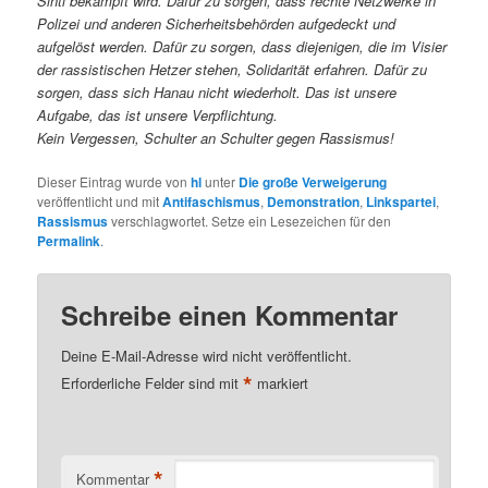
Sinti bekämpft wird. Dafür zu sorgen, dass rechte Netzwerke in
Polizei und anderen Sicherheitsbehörden aufgedeckt und
aufgelöst werden. Dafür zu sorgen, dass diejenigen, die im Visier
der rassistischen Hetzer stehen, Solidarität erfahren. Dafür zu
sorgen, dass sich Hanau nicht wiederholt. Das ist unsere
Aufgabe, das ist unsere Verpflichtung.
Kein Vergessen, Schulter an Schulter gegen Rassismus!
Dieser Eintrag wurde von
hl
unter
Die große Verweigerung
veröffentlicht und mit
Antifaschismus
,
Demonstration
,
Linkspartei
,
Rassismus
verschlagwortet. Setze ein Lesezeichen für den
Permalink
.
Schreibe einen Kommentar
Deine E-Mail-Adresse wird nicht veröffentlicht.
*
Erforderliche Felder sind mit
markiert
*
Kommentar