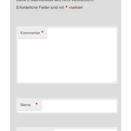
*
Erforderliche Felder sind mit
markiert
*
Kommentar
*
Name