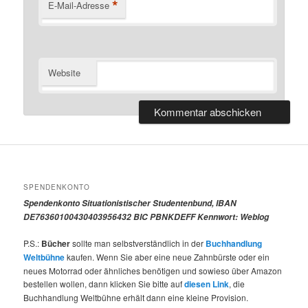
*
E-Mail-Adresse
Website
SPENDENKONTO
Spendenkonto Situationistischer Studentenbund, IBAN
DE76360100430403956432 BIC PBNKDEFF Kennwort: Weblog
P.S.:
Bücher
sollte man selbstverständlich in der
Buchhandlung
Weltbühne
kaufen. Wenn Sie aber eine neue Zahnbürste oder ein
neues Motorrad oder ähnliches benötigen und sowieso über Amazon
bestellen wollen, dann klicken Sie bitte auf
diesen Link
, die
Buchhandlung Weltbühne erhält dann eine kleine Provision.