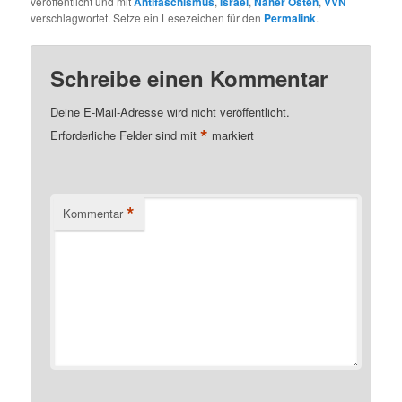
veröffentlicht und mit
Antifaschismus
,
Israel
,
Naher Osten
,
VVN
verschlagwortet. Setze ein Lesezeichen für den
Permalink
.
Schreibe einen Kommentar
Deine E-Mail-Adresse wird nicht veröffentlicht.
*
Erforderliche Felder sind mit
markiert
*
Kommentar