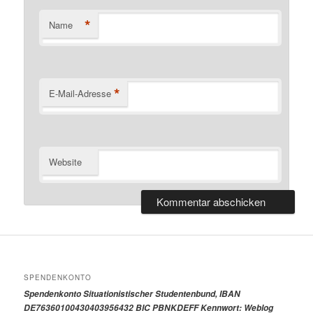
*
Name
*
E-Mail-Adresse
Website
SPENDENKONTO
Spendenkonto Situationistischer Studentenbund, IBAN
DE76360100430403956432 BIC PBNKDEFF Kennwort: Weblog