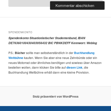
SPENDENKONTO
Spendenkonto Situationistischer Studentenbund, IBAN
DE76360100430403956432 BIC PBNKDEFF Kennwort: Weblog
P.S.:
Bücher
sollte man selbstverständlich in der
Buchhandlung
Weltbühne
kaufen. Wenn Sie aber eine neue Zahnbürste oder ein
neues Motorrad oder ähnliches benötigen und sowieso über Amazon
bestellen wollen, dann klicken Sie bitte auf
diesen Link
, die
Buchhandlung Weltbühne erhält dann eine kleine Provision.
Stolz präsentiert von WordPress