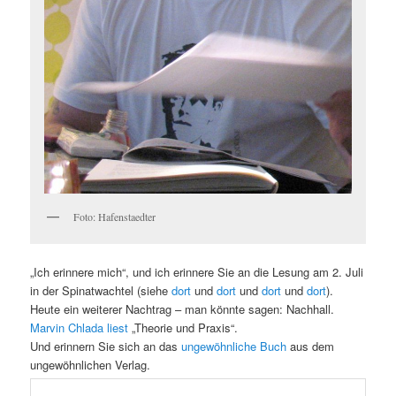
Foto: Hafenstaedter
„Ich erinnere mich“, und ich erinnere Sie an die Lesung am 2. Juli
in der Spinatwachtel (siehe
dort
und
dort
und
dort
und
dort
).
Heute ein weiterer Nachtrag – man könnte sagen: Nachhall.
Marvin Chlada liest
„Theorie und Praxis“.
Und erinnern Sie sich an das
ungewöhnliche Buch
aus dem
ungewöhnlichen Verlag.