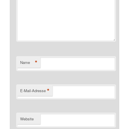
*
Name
*
E-Mail-Adresse
Website