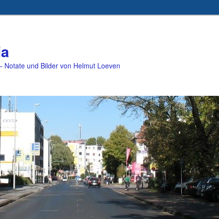
ia
 Notate und Bilder von Helmut Loeven