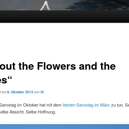
out the Flowers and the
es“
ht am
6. Oktober 2014
von
hl
 Samstag im Oktober hat mit dem
letzten Samstag im März
zu tun. S
elbe Absicht. Selbe Hoffnung.