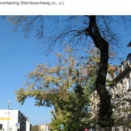
verlasting Sternbuschweg (o., u.).