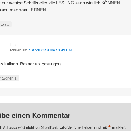
t nur wenige Schriftsteller, die LESUNG auch wirklich KÖNNEN.
kann man was LERNEN.
↓
rten
Lina
schrieb
am
7. April 2018 um 13:42 Uhr
:
sikalisch. Besser als gesungen.
↓
ntworten
ibe einen Kommentar
*
l-Adresse wird nicht veröffentlicht.
Erforderliche Felder sind mit
markiert