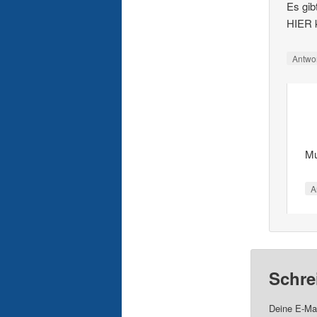
Es gib
HIER 
Antwo
Mu
A
Schre
Deine E-Mai