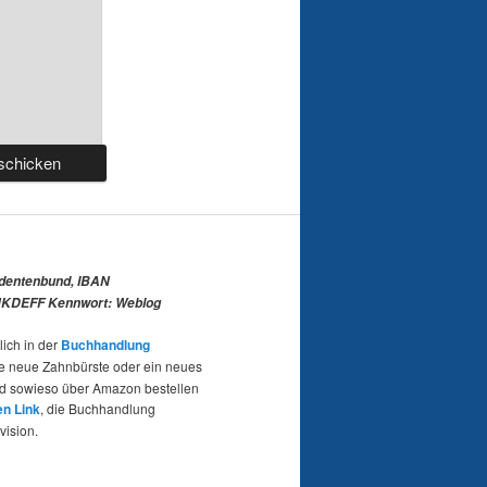
udentenbund, IBAN
KDEFF Kennwort: Weblog
lich in der
Buchhandlung
e neue Zahnbürste oder ein neues
nd sowieso über Amazon bestellen
en Link
, die Buchhandlung
vision.