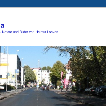
ia
 Notate und Bilder von Helmut Loeven