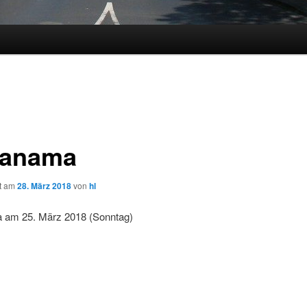
Panama
ht am
28. März 2018
von
hl
 am 25. März 2018 (Sonntag)