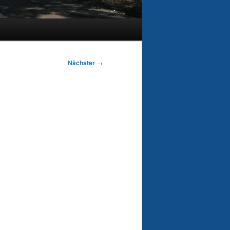
Nächster
→