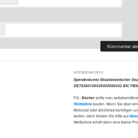
SPENDENKONTO
Spendenkonto Situationistischer St
DE76360100430403956432 BIC PBN
P.S.:
Bücher
sollte man selbstverständ
Weltbühne
kaufen. Wenn Sie aber ein
Motorrad oder ähnliches benötigen u
wollen, dann klicken Sie bitte auf
dies
Weltbühne erhält dann eine kleine Pro