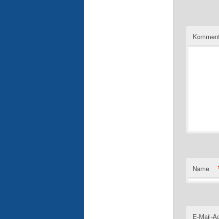
Komment
Name
E-Mail-A