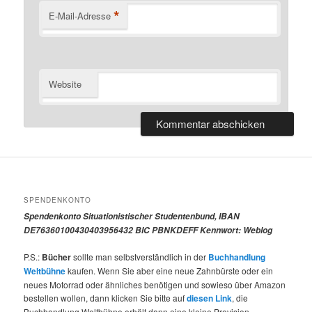
*
E-Mail-Adresse
Website
SPENDENKONTO
Spendenkonto Situationistischer Studentenbund, IBAN
DE76360100430403956432 BIC PBNKDEFF Kennwort: Weblog
P.S.:
Bücher
sollte man selbstverständlich in der
Buchhandlung
Weltbühne
kaufen. Wenn Sie aber eine neue Zahnbürste oder ein
neues Motorrad oder ähnliches benötigen und sowieso über Amazon
bestellen wollen, dann klicken Sie bitte auf
diesen Link
, die
Buchhandlung Weltbühne erhält dann eine kleine Provision.