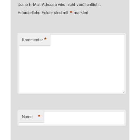
Deine E-Mail-Adresse wird nicht veröffentlicht.
*
Erforderliche Felder sind mit
markiert
*
Kommentar
*
Name