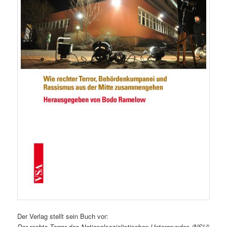
Der Verlag stellt sein Buch vor:
Der rechte Terror des Nationalsozialistischen Untergrundes (NSU)