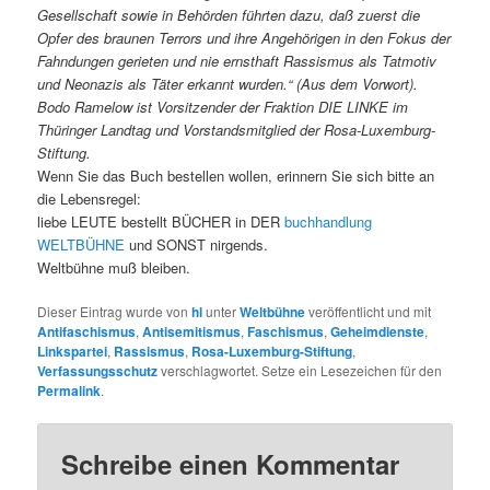
Gesellschaft sowie in Behörden führten dazu, daß zuerst die
Opfer des braunen Terrors und ihre Angehörigen in den Fokus der
Fahndungen gerieten und nie ernsthaft Rassismus als Tatmotiv
und Neonazis als Täter erkannt wurden.“ (Aus dem Vorwort).
Bodo Ramelow ist Vorsitzender der Fraktion DIE LINKE im
Thüringer Landtag und Vorstandsmitglied der Rosa-Luxemburg-
Stiftung.
Wenn Sie das Buch bestellen wollen, erinnern Sie sich bitte an
die Lebensregel:
liebe LEUTE bestellt BÜCHER in DER
buchhandlung
WELTBÜHNE
und SONST nirgends.
Weltbühne muß bleiben.
Dieser Eintrag wurde von
hl
unter
Weltbühne
veröffentlicht und mit
Antifaschismus
,
Antisemitismus
,
Faschismus
,
Geheimdienste
,
Linkspartei
,
Rassismus
,
Rosa-Luxemburg-Stiftung
,
Verfassungsschutz
verschlagwortet. Setze ein Lesezeichen für den
Permalink
.
Schreibe einen Kommentar