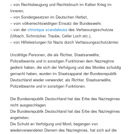
– von Rechtsbeugung und Rechtsbruch im Kalten Krieg im
Inneren,
– von Sondergesetzen im Deutschen Herbst,
– vom völkerrechtswidrigen Einsatz der Bundeswehr,
– von der
chronique scandaleuse
des Verfassungsschutzes
(Urbach, Schmücker, Traube, Celler Loch etc.),
– von Hilfeleistungen für Nazis durch Verfassungsschutzämter.
Unzählige Personen, die als Richter, Staatsanwälte,
Polizeibeamte und in sonstigen Funktionen dem Naziregime
gedient haben, die sich der Verfolgung und des Mordes schuldig
gemacht haben, wurden im Staatsapparat der Bundesrepublik
Deutschland wieder verwendet: als Richter, Staatsanwälte,
Polizeibeamte und in sonstigen Funktionen.
Die Bundesrepublik Deutschland hat das Erbe des Naziregimes
nicht ausgeschlagen.
Die Bundesrepublik Deutschland hat das Erbe des Naziregimes
angetreten.
Die Schuld an Verfolgung und Mord, begangen von
wiederverwendeten Dienern des Naziregimes, hat sich auf die