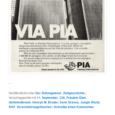
..
Veröffentlicht unter
Der Zeitungsleser
,
Zeitgeschichte
|
Verschlagwortet mit
11. September
,
CIA
,
Fräulein Über
,
Geheimdienste
,
Henryk M. Broder
,
Irene Graves
,
Jungle World
,
RAF
,
Verschwörungstheorien
|
Schreibe einen Kommentar