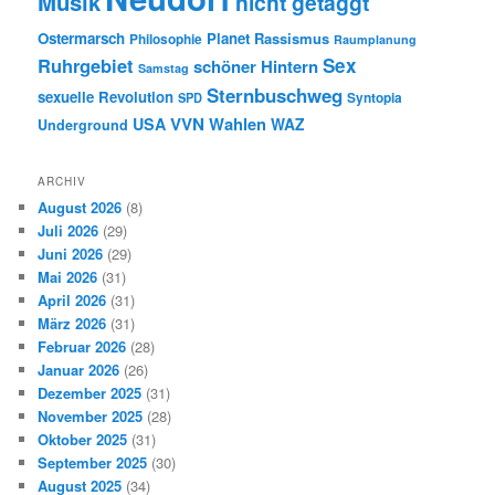
Musik
nicht getaggt
Ostermarsch
Planet
Rassismus
Philosophie
Raumplanung
Ruhrgebiet
Sex
schöner Hintern
Samstag
Sternbuschweg
sexuelle Revolution
Syntopia
SPD
VVN
Wahlen
USA
WAZ
Underground
ARCHIV
August 2026
(8)
Juli 2026
(29)
Juni 2026
(29)
Mai 2026
(31)
April 2026
(31)
März 2026
(31)
Februar 2026
(28)
Januar 2026
(26)
Dezember 2025
(31)
November 2025
(28)
Oktober 2025
(31)
September 2025
(30)
August 2025
(34)