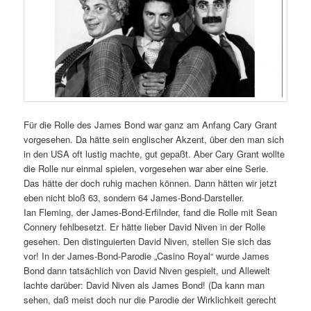
Für die Rolle des James Bond war ganz am Anfang Cary Grant
vorgesehen. Da hätte sein englischer Akzent, über den man sich
in den USA oft lustig machte, gut gepaßt. Aber Cary Grant wollte
die Rolle nur einmal spielen, vorgesehen war aber eine Serie.
Das hätte der doch ruhig machen können. Dann hätten wir jetzt
eben nicht bloß 63, sondern 64 James-Bond-Darsteller.
Ian Fleming, der James-Bond-Erfilnder, fand die Rolle mit Sean
Connery fehlbesetzt. Er hätte lieber David Niven in der Rolle
gesehen. Den distinguierten David Niven, stellen Sie sich das
vor! In der James-Bond-Parodie „Casino Royal“ wurde James
Bond dann tatsächlich von David Niven gespielt, und Allewelt
lachte darüber: David Niven als James Bond! (Da kann man
sehen, daß meist doch nur die Parodie der Wirklichkeit gerecht