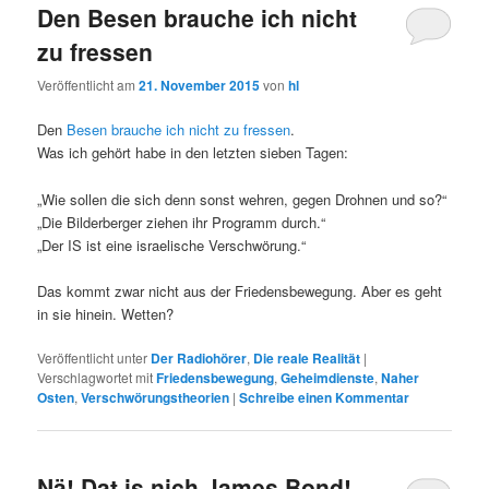
Den Besen brauche ich nicht
zu fressen
Veröffentlicht am
21. November 2015
von
hl
Den
Besen brauche ich nicht zu fressen
.
Was ich gehört habe in den letzten sieben Tagen:
„Wie sollen die sich denn sonst wehren, gegen Drohnen und so?“
„Die Bilderberger ziehen ihr Programm durch.“
„Der IS ist eine israelische Verschwörung.“
Das kommt zwar nicht aus der Friedensbewegung. Aber es geht
in sie hinein. Wetten?
Veröffentlicht unter
Der Radiohörer
,
Die reale Realität
|
Verschlagwortet mit
Friedensbewegung
,
Geheimdienste
,
Naher
Osten
,
Verschwörungstheorien
|
Schreibe einen Kommentar
Nä! Dat is nich James Bond!