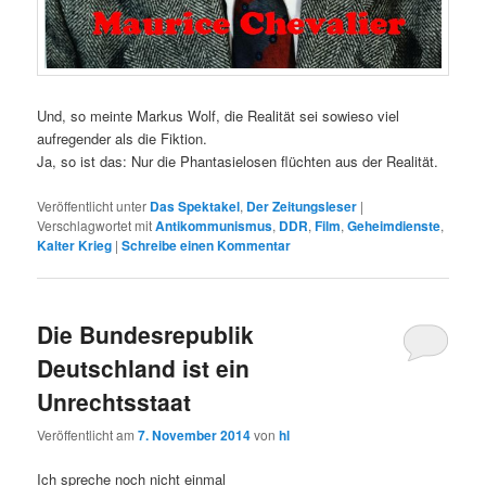
Und, so meinte Markus Wolf, die Realität sei sowieso viel
aufregender als die Fiktion.
Ja, so ist das: Nur die Phantasielosen flüchten aus der Realität.
Veröffentlicht unter
Das Spektakel
,
Der Zeitungsleser
|
Verschlagwortet mit
Antikommunismus
,
DDR
,
Film
,
Geheimdienste
,
Kalter Krieg
|
Schreibe einen Kommentar
Die Bundesrepublik
Deutschland ist ein
Unrechtsstaat
Veröffentlicht am
7. November 2014
von
hl
Ich spreche noch nicht einmal