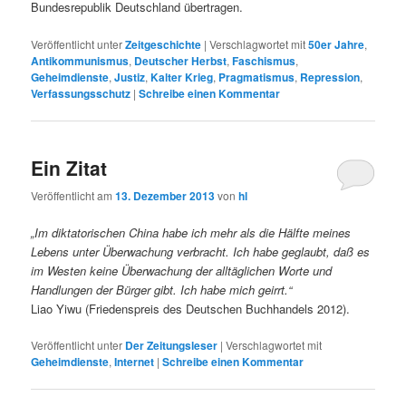
Bundesrepublik Deutschland übertragen.
Veröffentlicht unter
Zeitgeschichte
|
Verschlagwortet mit
50er Jahre
,
Antikommunismus
,
Deutscher Herbst
,
Faschismus
,
Geheimdienste
,
Justiz
,
Kalter Krieg
,
Pragmatismus
,
Repression
,
Verfassungsschutz
|
Schreibe einen Kommentar
Ein Zitat
Veröffentlicht am
13. Dezember 2013
von
hl
„Im diktatorischen China habe ich mehr als die Hälfte meines
Lebens unter Überwachung verbracht. Ich habe geglaubt, daß es
im Westen keine Überwachung der alltäglichen Worte und
Handlungen der Bürger gibt. Ich habe mich geirrt.“
Liao Yiwu (Friedenspreis des Deutschen Buchhandels 2012).
Veröffentlicht unter
Der Zeitungsleser
|
Verschlagwortet mit
Geheimdienste
,
Internet
|
Schreibe einen Kommentar