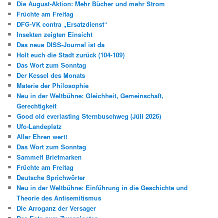
Die August-Aktion: Mehr Bücher und mehr Strom
Früchte am Freitag
DFG-VK contra „Ersatzdienst“
Insekten zeigten Einsicht
Das neue DISS-Journal ist da
Holt euch die Stadt zurück (104-109)
Das Wort zum Sonntag
Der Kessel des Monats
Materie der Philosophie
Neu in der Weltbühne: Gleichheit, Gemeinschaft,
Gerechtigkeit
Good old everlasting Sternbuschweg (Jüli 2026)
Ufo-Landeplatz
Aller Ehren wert!
Das Wort zum Sonntag
Sammelt Briefmarken
Früchte am Freitag
Deutsche Sprichwörter
Neu in der Weltbühne: Einführung in die Geschichte und
Theorie des Antisemitismus
Die Arroganz der Versager