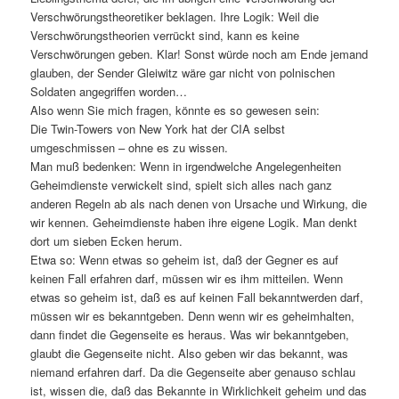
Verschwörungstheoretiker beklagen. Ihre Logik: Weil die
Verschwörungstheorien verrückt sind, kann es keine
Verschwörungen geben. Klar! Sonst würde noch am Ende jemand
glauben, der Sender Gleiwitz wäre gar nicht von polnischen
Soldaten angegriffen worden…
Also wenn Sie mich fragen, könnte es so gewesen sein:
Die Twin-Towers von New York hat der CIA selbst
umgeschmissen – ohne es zu wissen.
Man muß bedenken: Wenn in irgendwelche Angelegenheiten
Geheimdienste verwickelt sind, spielt sich alles nach ganz
anderen Regeln ab als nach denen von Ursache und Wirkung, die
wir kennen. Geheimdienste haben ihre eigene Logik. Man denkt
dort um sieben Ecken herum.
Etwa so: Wenn etwas so geheim ist, daß der Gegner es auf
keinen Fall erfahren darf, müssen wir es ihm mitteilen. Wenn
etwas so geheim ist, daß es auf keinen Fall bekanntwerden darf,
müssen wir es bekanntgeben. Denn wenn wir es geheimhalten,
dann findet die Gegenseite es heraus. Was wir bekanntgeben,
glaubt die Gegenseite nicht. Also geben wir das bekannt, was
niemand erfahren darf. Da die Gegenseite aber genauso schlau
ist, wissen die, daß das Bekannte in Wirklichkeit geheim und das