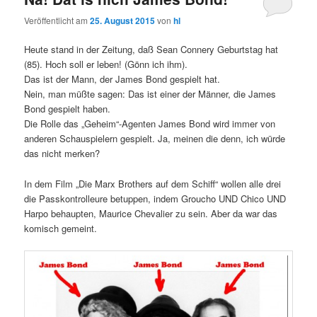
Veröffentlicht am
25. August 2015
von
hl
Heute stand in der Zeitung, daß Sean Connery Geburtstag hat
(85). Hoch soll er leben! (Gönn ich ihm).
Das ist der Mann, der James Bond gespielt hat.
Nein, man müßte sagen: Das ist einer der Männer, die James
Bond gespielt haben.
Die Rolle das „Geheim“-Agenten James Bond wird immer von
anderen Schauspielern gespielt. Ja, meinen die denn, ich würde
das nicht merken?
In dem Film „Die Marx Brothers auf dem Schiff“ wollen alle drei
die Passkontrolleure betuppen, indem Groucho UND Chico UND
Harpo behaupten, Maurice Chevalier zu sein. Aber da war das
komisch gemeint.