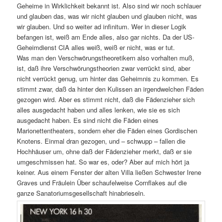
Geheime in Wirklichkeit bekannt ist. Also sind wir noch schlauer
und glauben das, was wir nicht glauben und glauben nicht, was
wir glauben. Und so weiter ad infinitum. Wer in dieser Logik
befangen ist, weiß am Ende alles, also gar nichts. Da der US-
Geheimdienst CIA alles weiß, weiß er nicht, was er tut.
Was man den Verschwörungstheoretikern also vorhalten muß,
ist, daß ihre Verschwörungstheorien zwar verrückt sind, aber
nicht verrückt genug, um hinter das Geheimnis zu kommen. Es
stimmt zwar, daß da hinter den Kulissen an irgendwelchen Fäden
gezogen wird. Aber es stimmt nicht, daß die Fädenzieher sich
alles ausgedacht haben und alles lenken, wie sie es sich
ausgedacht haben. Es sind nicht die Fäden eines
Marionettentheaters, sondern eher die Fäden eines Gordischen
Knotens. Einmal dran gezogen, und – schwupp – fallen die
Hochhäuser um, ohne daß der Fädenzieher merkt, daß er sie
umgeschmissen hat. So war es, oder? Aber auf mich hört ja
keiner. Aus einem Fenster der alten Villa ließen Schwester Irene
Graves und Fräulein Über schaufelweise Cornflakes auf die
ganze Sanatoriumsgesellschaft hinabrieseln.