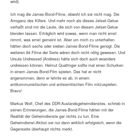
wird).
Ich mag die James-Bond-Filme, obwohl ich sie nicht mag. Die
Arroganz des Killers. Und mehr noch als dieses Jetset-Getue
verhaßt sind mir die Leute, die sich von diesem Jetset-Getue
blenden lassen. Erträglich wird sowas, wenn man nicht ernst
nimmt, was ernst gemeint ist. Aber um mich zu unterhalten
hätten doch sechs oder sieben James-Bond-Filme genügt. Die
weiteren 84 Filme der Serie wären doch nicht nötig gewesen. Und
Ursula Undressed (Andress) hätte sich doch auch woanders
undressen können. Helmut Qualtinger sollte mal einen Schurken
in einem James-Bond-Film spielen. Das hat er nicht
angenommen, denn er lehnte es ab, in einem
antikommunistischen und antisemitischen Film mitzuspielen.
Bravo!
Markus Wolf, Chef des DDR-Auslandsgeheimdienstes, schrieb in
seinen Erinnerungen, die James-Bond-Filme hätten mit der
Realität der Geheimdienste gar nichts zu tun. Eine
Geheimdienst-Aktion sei nur dann wirklich erfolgreich, wenn die
Gegenseite überhaupt nichts merkt.