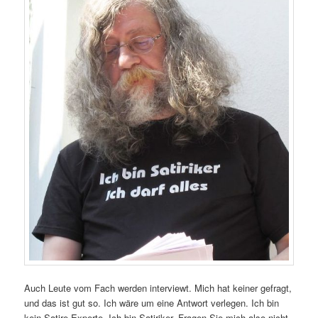
Auch Leute vom Fach werden interviewt. Mich hat keiner gefragt,
und das ist gut so. Ich wäre um eine Antwort verlegen. Ich bin
kein Satire-Experte. Ich bin Satiriker. Fragen Sie mich also nicht,