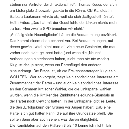
stehen nur Vertreter der „Fraktionslinie“. Thomas Keuer, der sich
um Listenplatz 2 bewarb, guckte in die Röhre. OB-Kandidatin
Barbara Laakmann winkte ab, weil sie sich „kaltgestellt fühlte“.
Edith Fröse: „Das hat mit der Geschichte der Linken nichts mehr
zu tun. Eine zweite SPD brauchen wir nicht.“
„Auffällig viele Neumitglieder“ hätten die Versammlung bevölkert.
Das kommt einem doch bekannt vor. Bei Versammlungen, auf
denen gewählt wird, sieht man oft viele neue Gesichter, die man
vorher noch nicht gekannt hatte (und wenn die „Neuen“
Verheerungen hinterlassen haben, sieht man sie nie wieder).
Klug ist das ja nicht, wenn ein Parteiflügel den anderen
hinausdrängt. Die Frage ist, ob die Fraktionsstrategen klug sein
WOLLTEN. Wer so vorgeht, zeigt kein sonderliches Interesse am
Zusammenhalt der Partei – und auch kein sonderliches Interesse
an den Stimmen kritischer Wähler, die die Linkspartei wählen
würden, wenn die Kritiker des Zinkhüttensiedlungs-Skandals in
der Partei noch Gewicht hätten. In der Linkspartei gibt es Leute,
die den „Erfolgskurs“ der Grünen vor Augen haben: Daß eine
Partei sich gut halten kann, die auf ihre Grundsätze pfeift. Sie
sollten dann aber auch sehen, was davon übrigbleibt.
Die Kandidaten auf den Plätzen 3 bis 10 kenne ich nicht. Ich