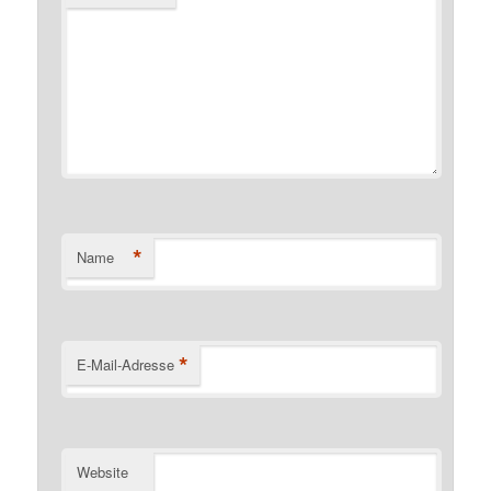
*
Name
*
E-Mail-Adresse
Website