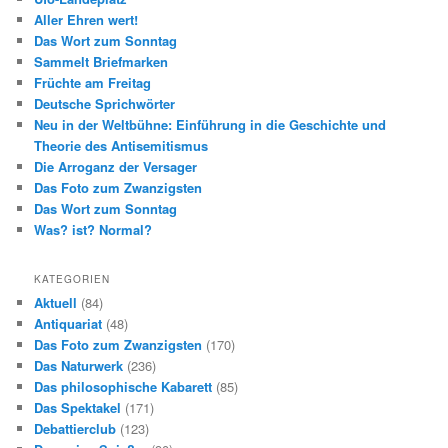
Aller Ehren wert!
Das Wort zum Sonntag
Sammelt Briefmarken
Früchte am Freitag
Deutsche Sprichwörter
Neu in der Weltbühne: Einführung in die Geschichte und
Theorie des Antisemitismus
Die Arroganz der Versager
Das Foto zum Zwanzigsten
Das Wort zum Sonntag
Was? ist? Normal?
KATEGORIEN
Aktuell
(84)
Antiquariat
(48)
Das Foto zum Zwanzigsten
(170)
Das Naturwerk
(236)
Das philosophische Kabarett
(85)
Das Spektakel
(171)
Debattierclub
(123)