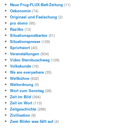
Neue Frug-FLUX-Batt-Zeitung
(11)
Oekonomie
(74)
Originasl und Faelschung
(2)
pro domo
(95)
Razitko
(13)
Situationspostkarten
(51)
Situationspresse
(129)
Sprichwort
(40)
Veranstaltungen
(504)
Video Sternbuschweg
(129)
Volkskunde
(16)
We are everywhere
(35)
Weltbühne
(632)
Weltordnung
(9)
Wort zum Sonntag
(28)
Zeit im Bild
(394)
Zeit im Wort
(113)
Zeitgeschichte
(296)
Zivilisation
(9)
Zwei Bilder was fällt auf
(4)