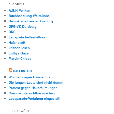
BLOGROLL
A.S.H.Pelikan
Buchhandlung Weltbühne
DemokratieKreis – Duisburg
DFG-VK Duisburg
DKP
Escapade belles-lettres
Hafenstadt
kritisch lesen
Lütfiye Güzel
Marvin Chlada
HAFENSTADT
Wochen gegen Rassismus
Die jungen Leute sind nicht dumm
Protest gegen Hausräumungen
Corona-Tote sichtbar machen
Loveparade-Verfahren eingestellt
SCHLAGWÖRTER