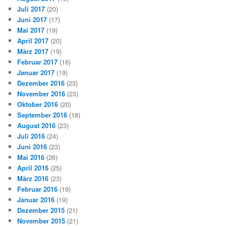
Juli 2017
(20)
Juni 2017
(17)
Mai 2017
(19)
April 2017
(20)
März 2017
(19)
Februar 2017
(16)
Januar 2017
(19)
Dezember 2016
(23)
November 2016
(23)
Oktober 2016
(20)
September 2016
(18)
August 2016
(23)
Juli 2016
(24)
Juni 2016
(23)
Mai 2016
(26)
April 2016
(25)
März 2016
(23)
Februar 2016
(19)
Januar 2016
(19)
Dezember 2015
(21)
November 2015
(21)