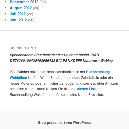
September 2012
(22)
August 2012
(20)
Juli 2012
(22)
Juni 2012
(18)
SPENDENKONTO
Spendenkonto Situationistischer Studentenbund, IBAN
DE76360100430403956432 BIC PBNKDEFF Kennwort: Weblog
P.S.:
Bücher
sollte man selbstverständlich in der
Buchhandlung
Weltbühne
kaufen. Wenn Sie aber eine neue Zahnbürste oder ein
neues Motorrad oder ähnliches benötigen und sowieso über Amazon
bestellen wollen, dann klicken Sie bitte auf
diesen Link
, die
Buchhandlung Weltbühne erhält dann eine kleine Provision.
Stolz präsentiert von WordPress