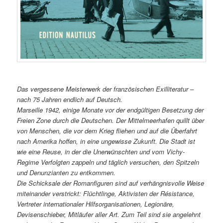
Das vergessene Meisterwerk der französischen Exilliteratur –
nach 75 Jahren endlich auf Deutsch.
Marseille 1942, einige Monate vor der endgültigen Besetzung der
Freien Zone durch die Deutschen. Der Mittelmeerhafen quillt über
von Menschen, die vor dem Krieg fliehen und auf die Überfahrt
nach Amerika hoffen, in eine ungewisse Zukunft. Die Stadt ist
wie eine Reuse, in der die Unerwünschten und vom Vichy-
Regime Verfolgten zappeln und täglich versuchen, den Spitzeln
und Denunzianten zu entkommen.
Die Schicksale der Romanfiguren sind auf verhängnisvolle Weise
miteinander verstrickt: Flüchtlinge, Aktivisten der Résistance,
Vertreter internationaler Hilfsorganisationen, Legionäre,
Devisenschieber, Mitläufer aller Art. Zum Teil sind sie angelehnt