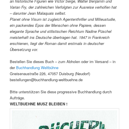
an historische Figuren wie Victor Serge, Walter Benjamin und
Varian Fry, der zahlreichen Verfolgten zur Ausreise verholfen hat
– darunter Jean Malaquais selbst.
Planet ohne Visum ist zugleich Agententhriller und Milieustudie,
ein packendes Epos der Menschen ohne Papiere, dessen
elegante Sprache und stilistischen Reichtum Nadine Püschel
meisterhaft ins Deutsche übertragen hat. 1947 in Frankreich
erschienen, liegt der Roman damit erstmals in deutscher
Übersetzung vor.
Bestellen Sie dieses Buch – zum Abholen oder im Versand – in
der
Buchhandlung Weltbühne
Gneisenaustraße 226, 47057 Duisburg (Neudorf)
bestellungen@buchhandlung-weltbuehne.de
Bitte unterstützen Sie diese progressive Buchhandlung durch
Aufträge.
WELTBUEHNE MUSZ BLEIBEN !