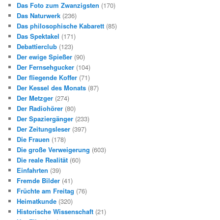
Das Foto zum Zwanzigsten
(170)
Das Naturwerk
(236)
Das philosophische Kabarett
(85)
Das Spektakel
(171)
Debattierclub
(123)
Der ewige Spießer
(90)
Der Fernsehgucker
(104)
Der fliegende Koffer
(71)
Der Kessel des Monats
(87)
Der Metzger
(274)
Der Radiohörer
(80)
Der Spaziergänger
(233)
Der Zeitungsleser
(397)
Die Frauen
(178)
Die große Verweigerung
(603)
Die reale Realität
(60)
Einfahrten
(39)
Fremde Bilder
(41)
Früchte am Freitag
(76)
Heimatkunde
(320)
Historische Wissenschaft
(21)