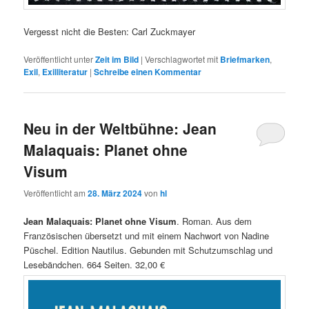
Vergesst nicht die Besten: Carl Zuckmayer
Veröffentlicht unter
Zeit im Bild
|
Verschlagwortet mit
Briefmarken
,
Exil
,
Exilliteratur
|
Schreibe einen Kommentar
Neu in der Weltbühne: Jean
Malaquais: Planet ohne
Visum
Veröffentlicht am
28. März 2024
von
hl
Jean Malaquais: Planet ohne Visum
. Roman. Aus dem
Französischen übersetzt und mit einem Nachwort von Nadine
Püschel. Edition Nautilus. Gebunden mit Schutzumschlag und
Lesebändchen. 664 Seiten. 32,00 €