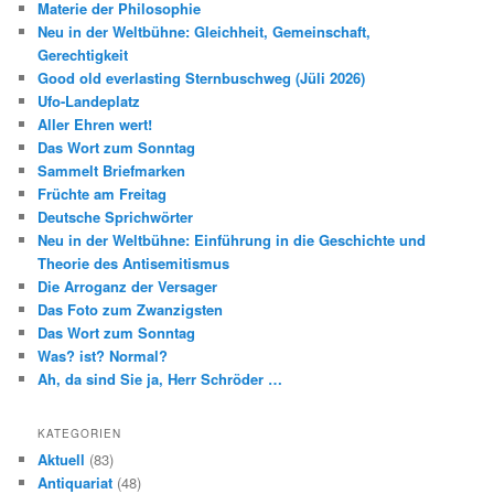
Materie der Philosophie
Neu in der Weltbühne: Gleichheit, Gemeinschaft,
Gerechtigkeit
Good old everlasting Sternbuschweg (Jüli 2026)
Ufo-Landeplatz
Aller Ehren wert!
Das Wort zum Sonntag
Sammelt Briefmarken
Früchte am Freitag
Deutsche Sprichwörter
Neu in der Weltbühne: Einführung in die Geschichte und
Theorie des Antisemitismus
Die Arroganz der Versager
Das Foto zum Zwanzigsten
Das Wort zum Sonntag
Was? ist? Normal?
Ah, da sind Sie ja, Herr Schröder …
KATEGORIEN
Aktuell
(83)
Antiquariat
(48)