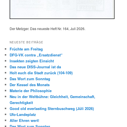
Der Metzger. Das neueste Heft Nr. 164, Juli 2026.
NEUESTE BEITRÄGE
Früchte am Freitag
DFG-VK contra „Ersatzdienst“
Insekten zeigten Einsicht
Das neue DISS-Journal ist da
Holt euch die Stadt zurück (104-109)
Das Wort zum Sonntag
Der Kessel des Monats
Materie der Philosophie
Neu in der Weltbühne: Gleichheit, Gemeinschaft,
Gerechtigkeit
Good old everlasting Sternbuschweg (Jüli 2026)
Ufo-Landeplatz
Aller Ehren wert!
Das Wort zum Sonntag