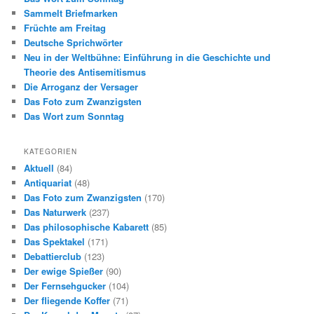
Sammelt Briefmarken
Früchte am Freitag
Deutsche Sprichwörter
Neu in der Weltbühne: Einführung in die Geschichte und
Theorie des Antisemitismus
Die Arroganz der Versager
Das Foto zum Zwanzigsten
Das Wort zum Sonntag
KATEGORIEN
Aktuell
(84)
Antiquariat
(48)
Das Foto zum Zwanzigsten
(170)
Das Naturwerk
(237)
Das philosophische Kabarett
(85)
Das Spektakel
(171)
Debattierclub
(123)
Der ewige Spießer
(90)
Der Fernsehgucker
(104)
Der fliegende Koffer
(71)