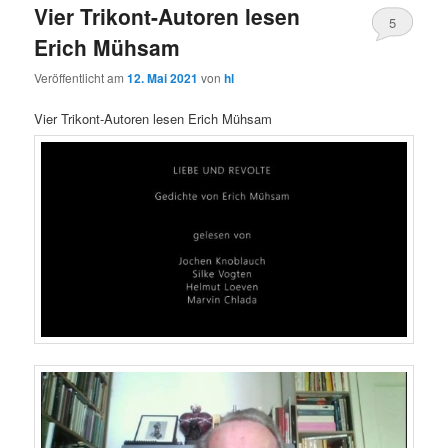
Vier Trikont-Autoren lesen
5
Erich Mühsam
Veröffentlicht am
12. Mai 2021
von
hl
Vier Trikont-Autoren lesen Erich Mühsam