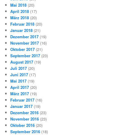
Mai 2018
(20)
April 2018
(17)
März 2018
(20)
Februar 2018
(20)
Januar 2018
(21)
Dezember 2017
(19)
November 2017
(16)
Oktober 2017
(21)
September 2017
(23)
August 2017
(19)
Juli 2017
(20)
Juni 2017
(17)
Mai 2017
(19)
April 2017
(20)
März 2017
(19)
Februar 2017
(16)
Januar 2017
(19)
Dezember 2016
(23)
November 2016
(23)
Oktober 2016
(20)
September 2016
(18)