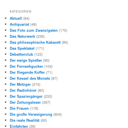
KATEGORIEN
Aktuell
(84)
Antiquariat
(48)
Das Foto zum Zwanzigsten
(170)
Das Naturwerk
(236)
Das philosophische Kabarett
(85)
Das Spektakel
(171)
Debattierclub
(123)
Der ewige Spießer
(90)
Der Fernsehgucker
(104)
Der fliegende Koffer
(71)
Der Kessel des Monats
(87)
Der Metzger
(274)
Der Radiohörer
(80)
Der Spaziergänger
(233)
Der Zeitungsleser
(397)
Die Frauen
(178)
Die große Verweigerung
(604)
Die reale Realität
(60)
Einfahrten
(39)