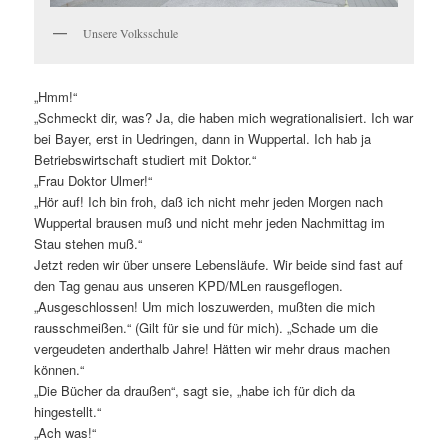
Unsere Volksschule
„Hmm!“
„Schmeckt dir, was? Ja, die haben mich wegrationalisiert. Ich war
bei Bayer, erst in Uedringen, dann in Wuppertal. Ich hab ja
Betriebswirtschaft studiert mit Doktor.“
„Frau Doktor Ulmer!“
„Hör auf! Ich bin froh, daß ich nicht mehr jeden Morgen nach
Wuppertal brausen muß und nicht mehr jeden Nachmittag im
Stau stehen muß.“
Jetzt reden wir über unsere Lebensläufe. Wir beide sind fast auf
den Tag genau aus unseren KPD/MLen rausgeflogen.
„Ausgeschlossen! Um mich loszuwerden, mußten die mich
rausschmeißen.“ (Gilt für sie und für mich). „Schade um die
vergeudeten anderthalb Jahre! Hätten wir mehr draus machen
können.“
„Die Bücher da draußen“, sagt sie, „habe ich für dich da
hingestellt.“
„Ach was!“