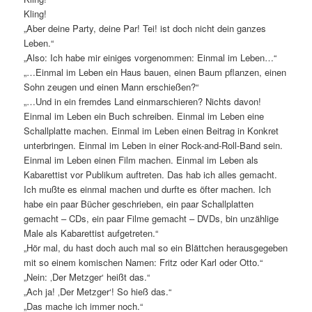
Kling!
„Aber deine Party, deine Par! Tei! ist doch nicht dein ganzes
Leben.“
„Also: Ich habe mir einiges vorgenommen: Einmal im Leben…“
„…Einmal im Leben ein Haus bauen, einen Baum pflanzen, einen
Sohn zeugen und einen Mann erschießen?“
„…Und in ein fremdes Land einmarschieren? Nichts davon!
Einmal im Leben ein Buch schreiben. Einmal im Leben eine
Schallplatte machen. Einmal im Leben einen Beitrag in Konkret
unterbringen. Einmal im Leben in einer Rock-and-Roll-Band sein.
Einmal im Leben einen Film machen. Einmal im Leben als
Kabarettist vor Publikum auftreten. Das hab ich alles gemacht.
Ich mußte es einmal machen und durfte es öfter machen. Ich
habe ein paar Bücher geschrieben, ein paar Schallplatten
gemacht – CDs, ein paar Filme gemacht – DVDs, bin unzählige
Male als Kabarettist aufgetreten.“
„Hör mal, du hast doch auch mal so ein Blättchen herausgegeben
mit so einem komischen Namen: Fritz oder Karl oder Otto.“
„Nein: ‚Der Metzger‘ heißt das.“
„Ach ja! ‚Der Metzger‘! So hieß das.“
„Das mache ich immer noch.“