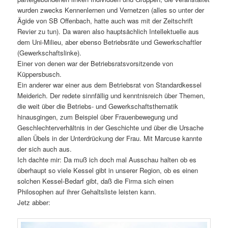
wurden zwecks Kennenlernen und Vernetzen (alles so unter der
Ägide von SB Offenbach, hatte auch was mit der Zeitschrift
Revier zu tun). Da waren also hauptsächlich Intellektuelle aus
dem Uni-Milieu, aber ebenso Betriebsräte und Gewerkschaftler
(Gewerkschaftslinke).
Einer von denen war der Betriebsratsvorsitzende von
Küppersbusch.
Ein anderer war einer aus dem Betriebsrat von Standardkessel
Meiderich. Der redete sinnfällig und kenntnisreich über Themen,
die weit über die Betriebs- und Gewerkschaftsthematik
hinausgingen, zum Beispiel über Frauenbewegung und
Geschlechterverhältnis in der Geschichte und über die Ursache
allen Übels in der Unterdrückung der Frau. Mit Marcuse kannte
der sich auch aus.
Ich dachte mir: Da muß ich doch mal Ausschau halten ob es
überhaupt so viele Kessel gibt in unserer Region, ob es einen
solchen Kessel-Bedarf gibt, daß die Firma sich einen
Philosophen auf ihrer Gehaltsliste leisten kann.
Jetz abber: