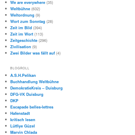
We are everywhere
(35)
Weltbühne
(632)
Weltordnung
(9)
Wort zum Sonntag
(28)
Zeit im Bild
(394)
Zeit im Wort
(113)
Zeitgeschichte
(296)
Zivilisation
(9)
Zwei Bilder was fällt auf
(4)
BLOGROLL
A.S.H.Pelikan
Buchhandlung Weltbühne
DemokratieKreis – Duisburg
DFG-VK Duisburg
DKP
Escapade belles-lettres
Hafenstadt
kritisch lesen
Lütfiye Güzel
Marvin Chlada